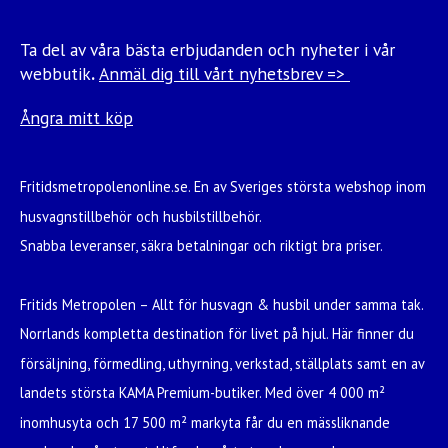
Ta del av våra bästa erbjudanden och nyheter i vår
webbutik
.
Anmäl dig till vårt nyhetsbrev =>
Ångra mitt köp
Fritidsmetropolenonline.se. En av Sveriges största webshop inom
husvagnstillbehör och husbilstillbehör.
Snabba leveranser, säkra betalningar och riktigt bra priser.
Fritids Metropolen – Allt för husvagn & husbil under samma tak.
Norrlands kompletta destination för livet på hjul. Här finner du
försäljning, förmedling, uthyrning, verkstad, ställplats samt en av
landets största KAMA Premium-butiker. Med över 4 000 m²
inomhusyta och 17 500 m² markyta får du en mässliknande