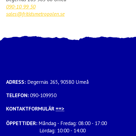
090-10 99 50
sales@fritidsmetropolen.se
ADRESS:
Degernäs 265, 90580 Umeå
TELEFON:
090-109950
KONTAKTFORMULÄR
==>
ÖPPETTIDER:
Måndag - Fredag: 08:00 - 17:00
Lördag: 10:00 - 14:00