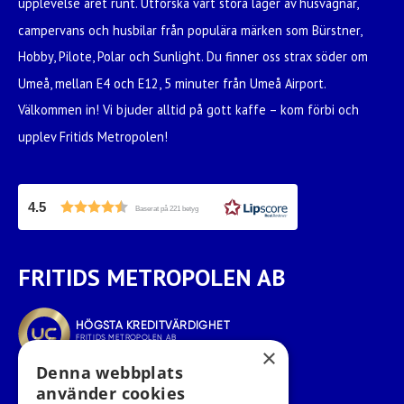
upplevelse året runt. Utforska vårt stora lager av husvagnar,
campervans och husbilar från populära märken som Bürstner,
Hobby, Pilote, Polar och Sunlight. Du finner oss strax söder om
Umeå, mellan E4 och E12, 5 minuter från Umeå Airport.
Välkommen in! Vi bjuder alltid på gott kaffe – kom förbi och
upplev Fritids Metropolen!
4.5
Baserat på 221 betyg
FRITIDS METROPOLEN AB
×
Denna webbplats
använder cookies