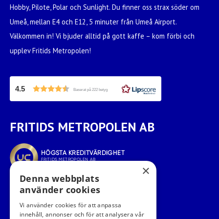
Hobby, Pilote, Polar och Sunlight. Du finner oss strax söder om
Umeå, mellan E4 och E12, 5 minuter från Umeå Airport.
Välkommen in! Vi bjuder alltid på gott kaffe – kom förbi och
upplev Fritids Metropolen!
4.5
Baserat på 222 betyg
FRITIDS METROPOLEN AB
×
Denna webbplats
använder cookies
Vi använder cookies för att anpassa
innehåll, annonser och för att analysera vår