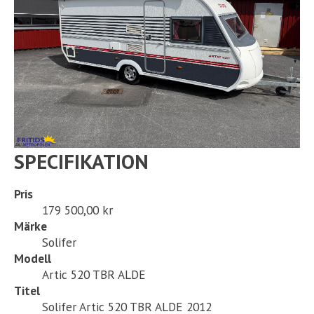
SPECIFIKATION
Pris
179 500,00 kr
Märke
Solifer
Modell
Artic 520 TBR ALDE
Titel
Solifer Artic 520 TBR ALDE 2012