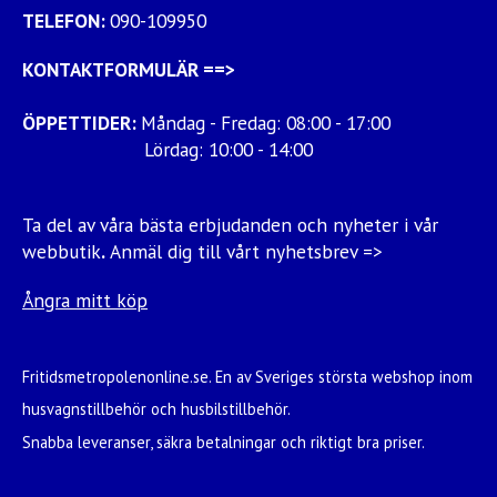
TELEFON:
090-109950
KONTAKTFORMULÄR
==>
ÖPPETTIDER:
Måndag - Fredag: 08:00 - 17:00
Lördag: 10:00 - 14:00
Ta del av våra bästa erbjudanden och nyheter i vår
webbutik
.
Anmäl dig till vårt nyhetsbrev =>
Ångra mitt köp
Fritidsmetropolenonline.se. En av Sveriges största webshop inom
husvagnstillbehör och husbilstillbehör.
Snabba leveranser, säkra betalningar och riktigt bra priser.