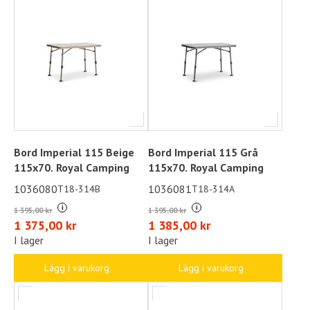
Bord Imperial 115 Beige
Bord Imperial 115 Grå
115x70. Royal Camping
115x70. Royal Camping
1036080
1036081
T18-314B
T18-314A
i
i
1 395,00 kr
1 395,00 kr
1 375,00 kr
1 385,00 kr
I lager
I lager
Lägg i varukorg
Lägg i varukorg