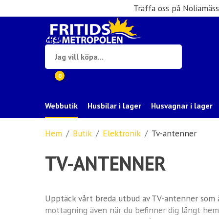
Träffa oss på Noliamäs
0
Webbutik
Husbilar i lager
Husvagnar i lager
Hem
Butik
Elektronik
Tv-antenner
TV-ANTENNER
Upptäck vårt breda utbud av TV-antenner som är
mottagning även när du befinner dig långt hemi