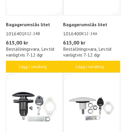
Bagagerumslås litet
Bagagerumslås litet
1016401
1016400
K12-14B
K12-14A
615,00 kr
615,00 kr
Beställningsvara, Lev.tid
Beställningsvara, Lev.tid
vanligtvis 7-12 dgr
vanligtvis 7-12 dgr
Lägg i varukorg
Lägg i varukorg