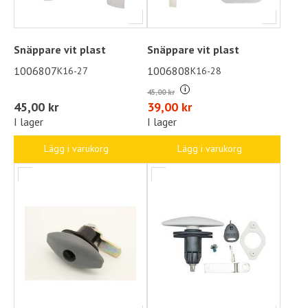
Snäppare vit plast
Snäppare vit plast
1006807
1006808
K16-27
K16-28
i
45,00 kr
45,00 kr
39,00 kr
I lager
I lager
Lägg i varukorg
Lägg i varukorg