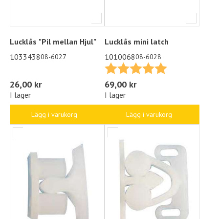
Lucklås "Pil mellan Hjul"
Lucklås mini latch
1033438
1010068
08-6027
08-6028
Betyg:
5.0 utav 5 stjä
26,00 kr
69,00 kr
I lager
I lager
Lägg i varukorg
Lägg i varukorg