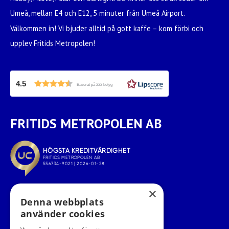
Umeå, mellan E4 och E12, 5 minuter från Umeå Airport.
Välkommen in! Vi bjuder alltid på gott kaffe – kom förbi och
upplev Fritids Metropolen!
4.5
Baserat på 222 betyg
FRITIDS METROPOLEN AB
×
Denna webbplats
använder cookies