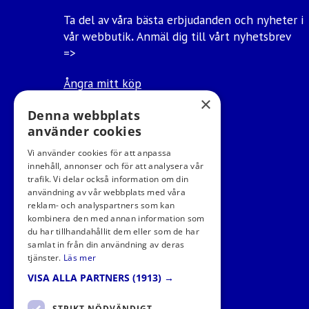
Ta del av våra bästa erbjudanden och nyheter i
vår webbutik
.
Anmäl dig till vårt nyhetsbrev
=>
Ångra mitt köp
×
Denna webbplats
använder cookies
Vi använder cookies för att anpassa
innehåll, annonser och för att analysera vår
trafik. Vi delar också information om din
användning av vår webbplats med våra
reklam- och analyspartners som kan
kombinera den med annan information som
du har tillhandahållit dem eller som de har
samlat in från din användning av deras
tjänster.
Läs mer
VISA ALLA PARTNERS
(1913) →
STRIKT NÖDVÄNDIGT