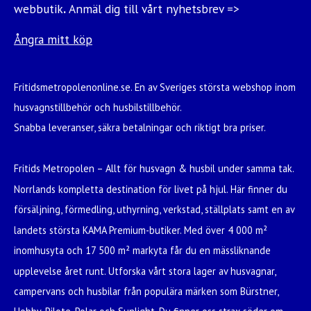
webbutik
.
Anmäl dig till vårt nyhetsbrev =>
Ångra mitt köp
Fritidsmetropolenonline.se. En av Sveriges största webshop inom
husvagnstillbehör och husbilstillbehör.
Snabba leveranser, säkra betalningar och riktigt bra priser.
Fritids Metropolen – Allt för husvagn & husbil under samma tak.
Norrlands kompletta destination för livet på hjul. Här finner du
försäljning, förmedling, uthyrning, verkstad, ställplats samt en av
landets största KAMA Premium-butiker. Med över 4 000 m²
inomhusyta och 17 500 m² markyta får du en mässliknande
upplevelse året runt. Utforska vårt stora lager av husvagnar,
campervans och husbilar från populära märken som Bürstner,