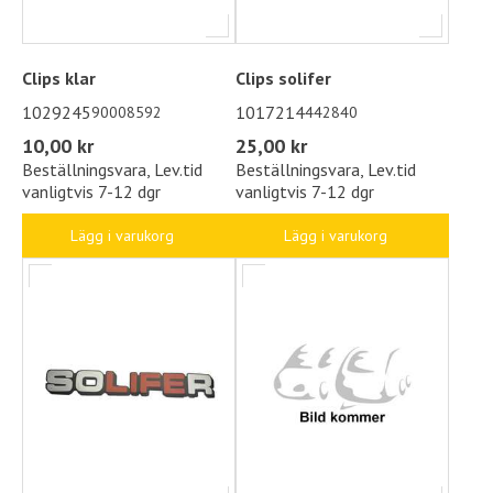
Clips klar
Clips solifer
1029245
1017214
90008592
442840
10,00 kr
25,00 kr
Beställningsvara, Lev.tid
Beställningsvara, Lev.tid
vanligtvis 7-12 dgr
vanligtvis 7-12 dgr
Lägg i varukorg
Lägg i varukorg