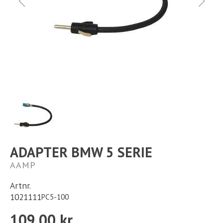
Ställplats
Kontakt
Långtidsparkering
ADAPTER BMW 5 SERIE
AAMP
Artnr.
1021111
PC5-100
109,00 kr