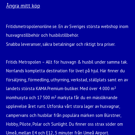
Ångra mitt köp
Fritidsmetropolenonline.se. En av Sveriges största webshop inom
husvagnstillbehör och husbilstillbehör.
Snabba leveranser, säkra betalningar och riktigt bra priser.
Fritids Metropolen – Allt för husvagn & husbil under samma tak.
Norrlands kompletta destination för livet på hjul. Här finner du
försäljning, förmedling, uthyrning, verkstad, ställplats samt en av
landets största KAMA Premium-butiker. Med över 4 000 m²
inomhusyta och 17 500 m² markyta får du en mässliknande
upplevelse året runt. Utforska vårt stora lager av husvagnar,
campervans och husbilar från populära märken som Bürstner,
Hobby, Pilote, Polar och Sunlight. Du finner oss strax söder om
Umeå, mellan E4 och E12, 5 minuter från Umeå Airport.