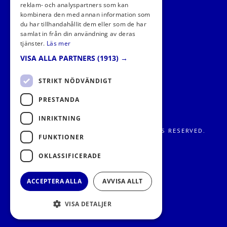
reklam- och analyspartners som kan
kombinera den med annan information som
du har tillhandahållit dem eller som de har
samlat in från din användning av deras
tjänster.
Läs mer
VISA ALLA PARTNERS
(1913) →
STRIKT NÖDVÄNDIGT
PRESTANDA
INRIKTNING
FRITIDS METROPOLEN AB 2026. ALL RIGHTS RESERVED.
FUNKTIONER
OKLASSIFICERADE
ACCEPTERA ALLA
AVVISA ALLT
VISA DETALJER