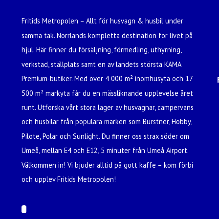
Fritids Metropolen – Allt för husvagn & husbil under
samma tak. Norrlands kompletta destination för livet på
hjul. Här finner du försäljning, förmedling, uthyrning,
verkstad, ställplats samt en av landets största KAMA
Premium-butiker. Med över 4 000 m² inomhusyta och 17
500 m² markyta får du en mässliknande upplevelse året
runt. Utforska vårt stora lager av husvagnar, campervans
och husbilar från populära märken som Bürstner, Hobby,
Pilote, Polar och Sunlight. Du finner oss strax söder om
Umeå, mellan E4 och E12, 5 minuter från Umeå Airport.
Välkommen in! Vi bjuder alltid på gott kaffe – kom förbi
och upplev Fritids Metropolen!