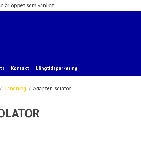
g är öppet som vanligt.
ats
Kontakt
Långtidsparkering
Tändning
Adapter Isolator
SOLATOR