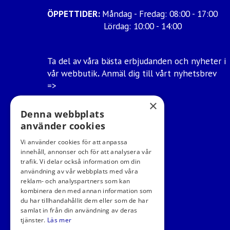
ÖPPETTIDER:
Måndag - Fredag: 08:00 - 17:00
Lördag: 10:00 - 14:00
Ta del av våra bästa erbjudanden och nyheter i
vår webbutik
.
Anmäl dig till vårt nyhetsbrev
=>
×
Ångra mitt köp
Denna webbplats
använder cookies
Vi använder cookies för att anpassa
innehåll, annonser och för att analysera vår
trafik. Vi delar också information om din
användning av vår webbplats med våra
reklam- och analyspartners som kan
kombinera den med annan information som
du har tillhandahållit dem eller som de har
samlat in från din användning av deras
tjänster.
Läs mer