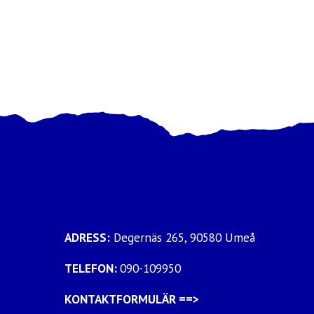
ADRESS:
Degernäs 265, 90580 Umeå
TELEFON:
090-109950
KONTAKTFORMULÄR
==>