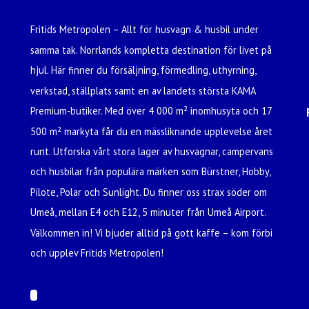
Fritids Metropolen – Allt för husvagn & husbil under
samma tak. Norrlands kompletta destination för livet på
hjul. Här finner du försäljning, förmedling, uthyrning,
verkstad, ställplats samt en av landets största KAMA
Premium-butiker. Med över 4 000 m² inomhusyta och 17
500 m² markyta får du en mässliknande upplevelse året
runt. Utforska vårt stora lager av husvagnar, campervans
och husbilar från populära märken som Bürstner, Hobby,
Pilote, Polar och Sunlight. Du finner oss strax söder om
Umeå, mellan E4 och E12, 5 minuter från Umeå Airport.
Välkommen in! Vi bjuder alltid på gott kaffe – kom förbi
och upplev Fritids Metropolen!