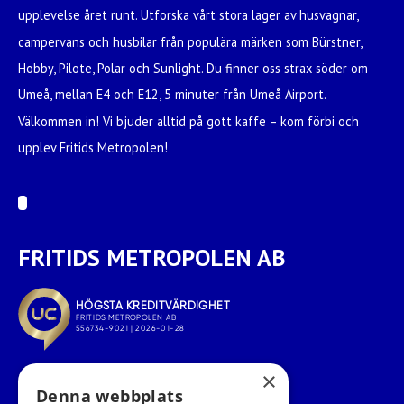
upplevelse året runt. Utforska vårt stora lager av husvagnar,
campervans och husbilar från populära märken som Bürstner,
Hobby, Pilote, Polar och Sunlight. Du finner oss strax söder om
Umeå, mellan E4 och E12, 5 minuter från Umeå Airport.
Välkommen in! Vi bjuder alltid på gott kaffe – kom förbi och
upplev Fritids Metropolen!
FRITIDS METROPOLEN AB
×
Denna webbplats