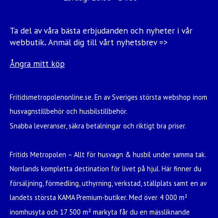
Ta del av våra bästa erbjudanden och nyheter i vår
webbutik
.
Anmäl dig till vårt nyhetsbrev =>
Ångra mitt köp
Fritidsmetropolenonline.se. En av Sveriges största webshop inom
husvagnstillbehör och husbilstillbehör.
Snabba leveranser, säkra betalningar och riktigt bra priser.
Fritids Metropolen – Allt för husvagn & husbil under samma tak.
Norrlands kompletta destination för livet på hjul. Här finner du
försäljning, förmedling, uthyrning, verkstad, ställplats samt en av
landets största KAMA Premium-butiker. Med över 4 000 m²
inomhusyta och 17 500 m² markyta får du en mässliknande