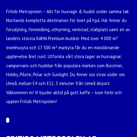
Fritids Metropolen – Allt för husvagn & husbil under samma tak.
Norrlands kompletta destination för livet på hjul. Här finner du
försäljning, förmedling, uthyrning, verkstad, ställplats samt en av
landets största KAMA Premium-butiker. Med över 4 000 m²
inomhusyta och 17 500 m² markyta får du en mässliknande
upplevelse året runt. Utforska vårt stora lager av husvagnar,
campervans och husbilar från populära märken som Bürstner,
Hobby, Pilote, Polar och Sunlight. Du finner oss strax söder om
Umeå, mellan E4 och E12, 5 minuter från Umeå Airport.
Välkommen in! Vi bjuder alltid på gott kaffe – kom förbi och
upplev Fritids Metropolen!