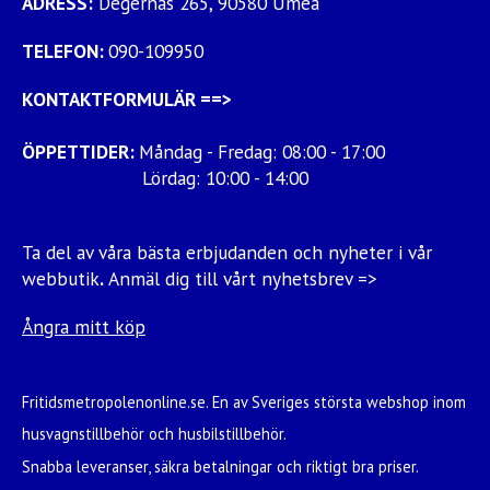
ADRESS:
Degernäs 265, 90580 Umeå
TELEFON:
090-109950
KONTAKTFORMULÄR
==>
ÖPPETTIDER:
Måndag - Fredag: 08:00 - 17:00
Lördag: 10:00 - 14:00
Ta del av våra bästa erbjudanden och nyheter i vår
webbutik
.
Anmäl dig till vårt nyhetsbrev =>
Ångra mitt köp
Fritidsmetropolenonline.se. En av Sveriges största webshop inom
husvagnstillbehör och husbilstillbehör.
Snabba leveranser, säkra betalningar och riktigt bra priser.