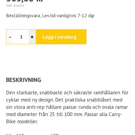
Inkl. moms
Beställningsvara, Lev.tid vanligtvis 7-12 dgr
-
+
Lägg i varukorg
BESKRIVNING
Den starkaste, snabbaste och säkraste ramhållaren för
cyklar med ny design. Det praktiska snabblåset med
sin stora anti-rep hållare passar runda och ovala ramar
med diameter från 25 till 100 mm. Passar alla Carry-
Bike modeller.