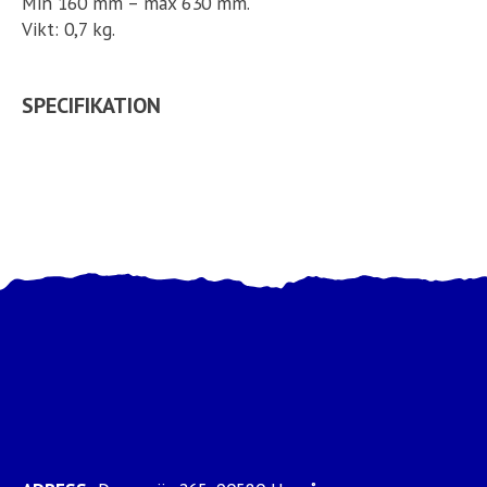
Min 160 mm – max 630 mm.
Vikt: 0,7 kg.
SPECIFIKATION