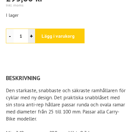
Inkl. moms
I lager
-
+
Lägg i varukorg
BESKRIVNING
Den starkaste, snabbaste och säkraste ramhållaren för
cyklar med ny design. Det praktiska snabblåset med
sin stora anti-rep hållare passar runda och ovala ramar
med diameter från 25 till 100 mm. Passar alla Carry-
Bike modeller.