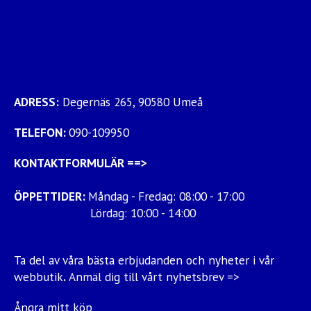
ADRESS:
Degernäs 265, 90580 Umeå
TELEFON:
090-109950
KONTAKTFORMULÄR
==>
ÖPPETTIDER:
Måndag - Fredag: 08:00 - 17:00
Lördag: 10:00 - 14:00
Ta del av våra bästa erbjudanden och nyheter i vår
webbutik
.
Anmäl dig till vårt nyhetsbrev =>
Ångra mitt köp