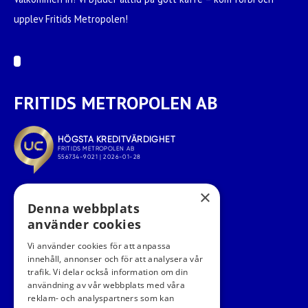
upplev Fritids Metropolen!
FRITIDS METROPOLEN AB
×
Denna webbplats
använder cookies
Vi använder cookies för att anpassa
innehåll, annonser och för att analysera vår
trafik. Vi delar också information om din
användning av vår webbplats med våra
FÖLJ OSS I SOCIALA MEDIER
reklam- och analyspartners som kan