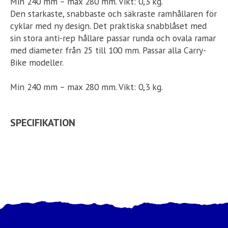
Min 240 mm – max 280 mm. Vikt: 0,3 kg.
Den starkaste, snabbaste och säkraste ramhållaren för
cyklar med ny design. Det praktiska snabblåset med
sin stora anti-rep hållare passar runda och ovala ramar
med diameter från 25 till 100 mm. Passar alla Carry-
Bike modeller.
Min 240 mm – max 280 mm. Vikt: 0,3 kg.
SPECIFIKATION