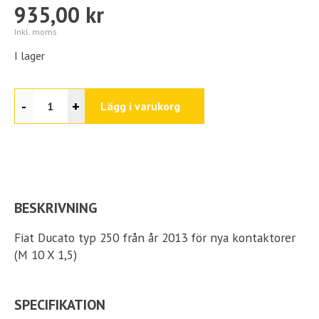
935,00 kr
Inkl. moms
I lager
-
+
Lägg i varukorg
BESKRIVNING
Fiat Ducato typ 250 från år 2013 för nya kontaktorer
(M 10 X 1,5)
SPECIFIKATION