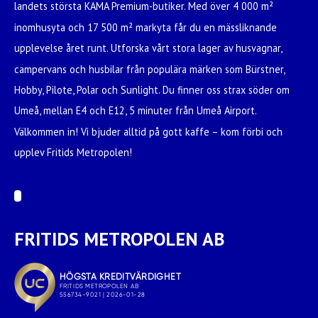
landets största KAMA Premium-butiker. Med över 4 000 m²
inomhusyta och 17 500 m² markyta får du en mässliknande
upplevelse året runt. Utforska vårt stora lager av husvagnar,
campervans och husbilar från populära märken som Bürstner,
Hobby, Pilote, Polar och Sunlight. Du finner oss strax söder om
Umeå, mellan E4 och E12, 5 minuter från Umeå Airport.
Välkommen in! Vi bjuder alltid på gott kaffe – kom förbi och
upplev Fritids Metropolen!
FRITIDS METROPOLEN AB