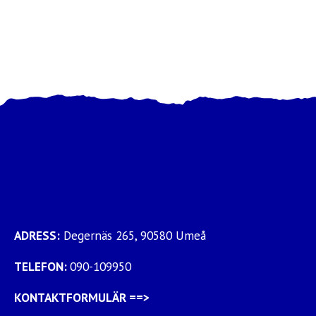
ADRESS:
Degernäs 265, 90580 Umeå
TELEFON:
090-109950
KONTAKTFORMULÄR
==>