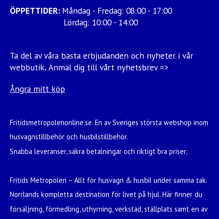
ÖPPETTIDER:
Måndag - Fredag: 08:00 - 17:00
Lördag: 10:00 - 14:00
Ta del av våra bästa erbjudanden och nyheter i vår
webbutik
.
Anmäl dig till vårt nyhetsbrev =>
Ångra mitt köp
Fritidsmetropolenonline.se. En av Sveriges största webshop inom
husvagnstillbehör och husbilstillbehör.
Snabba leveranser, säkra betalningar och riktigt bra priser.
Fritids Metropolen – Allt för husvagn & husbil under samma tak.
Norrlands kompletta destination för livet på hjul. Här finner du
försäljning, förmedling, uthyrning, verkstad, ställplats samt en av