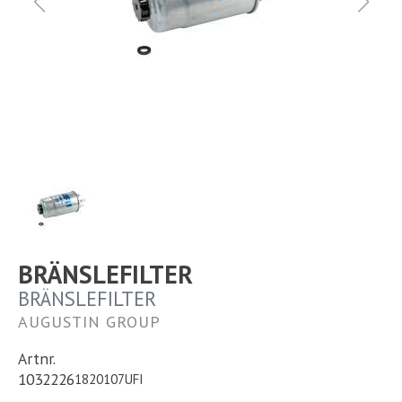
Ställplats
Kontakt
Långtidsparkering
BRÄNSLEFILTER
BRÄNSLEFILTER
AUGUSTIN GROUP
Artnr.
1032226
1820107UFI