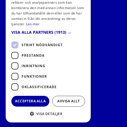
reklam- och analyspartners som kan
kombinera den med annan information som
du har tillhandahållit dem eller som de har
samlat in från din användning av deras
tjänster.
Läs mer
VISA ALLA PARTNERS
(1913) →
STRIKT NÖDVÄNDIGT
PRESTANDA
INRIKTNING
FUNKTIONER
OKLASSIFICERADE
ACCEPTERA ALLA
AVVISA ALLT
VISA DETALJER