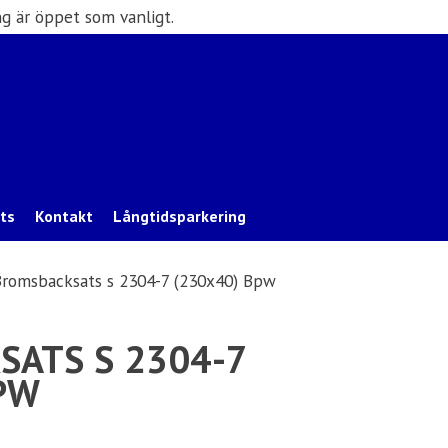
g är öppet som vanligt.
ats
Kontakt
Långtidsparkering
Bromsbacksats s 2304-7 (230x40) Bpw
SATS S 2304-7
PW