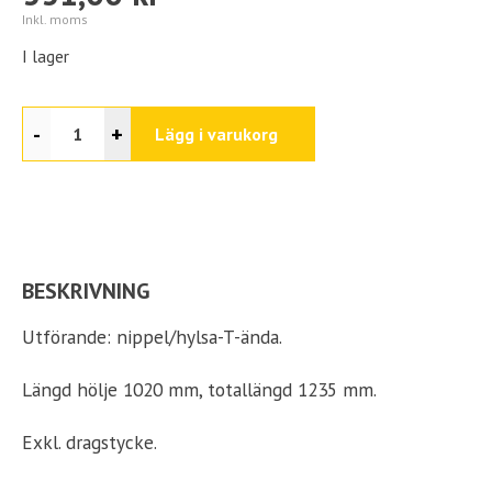
Inkl. moms
I lager
-
+
Lägg i varukorg
BESKRIVNING
Utförande: nippel/hylsa-T-ända.
Längd hölje 1020 mm, totallängd 1235 mm.
Exkl. dragstycke.