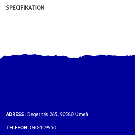
SPECIFIKATION
ADRESS:
Degernäs 265, 90580 Umeå
TELEFON:
090-109950