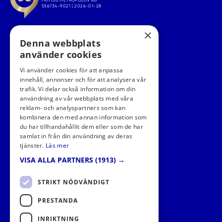
×
Denna webbplats
använder cookies
Vi använder cookies för att anpassa
innehåll, annonser och för att analysera vår
trafik. Vi delar också information om din
användning av vår webbplats med våra
FÖLJ OSS I SOCIALA MEDIER
reklam- och analyspartners som kan
kombinera den med annan information som
du har tillhandahållit dem eller som de har
samlat in från din användning av deras
tjänster.
Läs mer
VISA ALLA PARTNERS
(1913) →
STRIKT NÖDVÄNDIGT
PRESTANDA
INRIKTNING