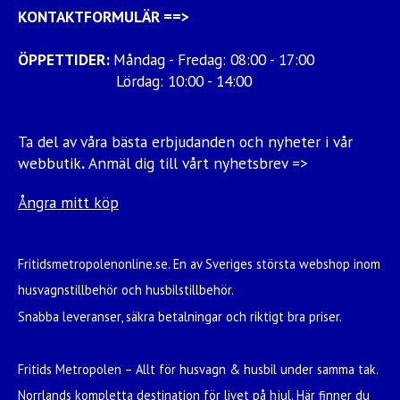
KONTAKTFORMULÄR
==>
ÖPPETTIDER:
Måndag - Fredag: 08:00 - 17:00
Lördag: 10:00 - 14:00
Ta del av våra bästa erbjudanden och nyheter i vår
webbutik
.
Anmäl dig till vårt nyhetsbrev =>
Ångra mitt köp
Fritidsmetropolenonline.se. En av Sveriges största webshop inom
husvagnstillbehör och husbilstillbehör.
Snabba leveranser, säkra betalningar och riktigt bra priser.
Fritids Metropolen – Allt för husvagn & husbil under samma tak.
Norrlands kompletta destination för livet på hjul. Här finner du