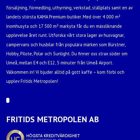
försäljning, förmedling, uthyrning, verkstad, ställplats samt en av
landets största KAMA Premium-butiker. Med över 4 000 m²
inomhusyta och 17 500 m² markyta får du en mässliknande
upplevelse året runt. Utforska vårt stora lager av husvagnar,
campervans och husbilar från populära märken som Bürstner,
Hobby, Pilote, Polar och Sunlight. Du finner oss strax söder om
Umeå, mellan E4 och E12, 5 minuter från Umeå Airport.
Välkommen in! Vi bjuder alltid på gott kaffe – kom förbi och
upplev Fritids Metropolen!
FRITIDS METROPOLEN AB