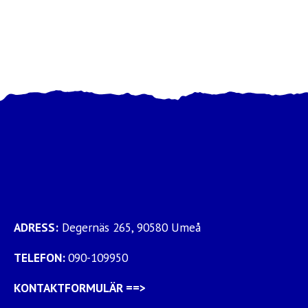
ADRESS:
Degernäs 265, 90580 Umeå
TELEFON:
090-109950
KONTAKTFORMULÄR
==>