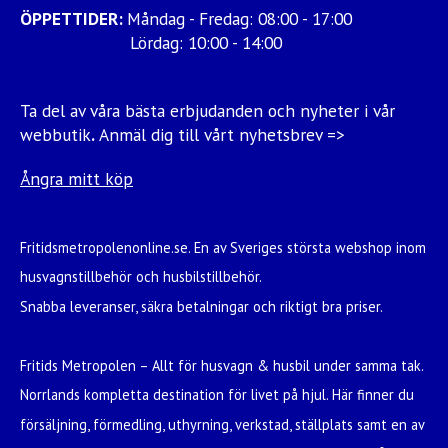
ÖPPETTIDER:
Måndag - Fredag: 08:00 - 17:00
Lördag: 10:00 - 14:00
Ta del av våra bästa erbjudanden och nyheter i vår
webbutik
.
Anmäl dig till vårt nyhetsbrev =>
Ångra mitt köp
Fritidsmetropolenonline.se. En av Sveriges största webshop inom
husvagnstillbehör och husbilstillbehör.
Snabba leveranser, säkra betalningar och riktigt bra priser.
Fritids Metropolen – Allt för husvagn & husbil under samma tak.
Norrlands kompletta destination för livet på hjul. Här finner du
försäljning, förmedling, uthyrning, verkstad, ställplats samt en av