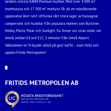
landets största KAMA Premium-butiker. Med över 4 000 m²
inomhusyta och 17 500 m² markyta får du en mässliknande
upplevelse året runt. Utforska vårt stora lager av husvagnar,
campervans och husbilar från populära märken som Bürstner,
Hobby, Pilote, Polar och Sunlight. Du finner oss strax söder om
Umeå, mellan E4 och E12, 5 minuter från Umeå Airport.
Välkommen in! Vi bjuder alltid på gott kaffe – kom förbi och
upplev Fritids Metropolen!
FRITIDS METROPOLEN AB