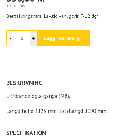
Inkl. moms
Beställningsvara, Lev.tid vanligtvis 7-12 dgr
-
+
Lägg i varukorg
BESKRIVNING
Utförande ögla-gänga (M8).
Längd hölje 1125 mm, totallängd 1390 mm.
SPECIFIKATION