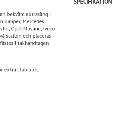
SPECIFIKATION
en bekväm extrasäng i
oen Jumper, Mercedes
aster, Opel Movano, Iveco
vå ställen och placeras i
fästes i takhandtagen.
 extra stabilitet.