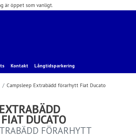
g är öppet som vanligt.
ats
Kontakt
Långtidsparkering
Campsleep Extrabädd förarhytt Fiat Ducato
 EXTRABÄDD
FIAT DUCATO
XTRABÄDD FÖRARHYTT