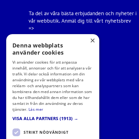
Ta del av våra bästa erbjudanden och nyheter i
vår webbutik
.
Anmäl dig till vårt nyhetsbrev
=>
×
Ångra mitt köp
Denna webbplats
använder cookies
Vi använder cookies för att anpassa
innehåll, annonser och för att analysera vår
trafik. Vi delar också information om din
användning av vår webbplats med våra
reklam- och analyspartners som kan
kombinera den med annan information som
du har tillhandahållit dem eller som de har
samlat in från din användning av deras
tjänster.
Läs mer
VISA ALLA PARTNERS
(1913) →
STRIKT NÖDVÄNDIGT