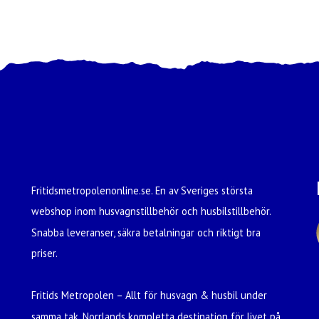
Fritidsmetropolenonline.se. En av Sveriges största
webshop inom husvagnstillbehör och husbilstillbehör.
Snabba leveranser, säkra betalningar och riktigt bra
priser.
Fritids Metropolen – Allt för husvagn & husbil under
samma tak. Norrlands kompletta destination för livet på