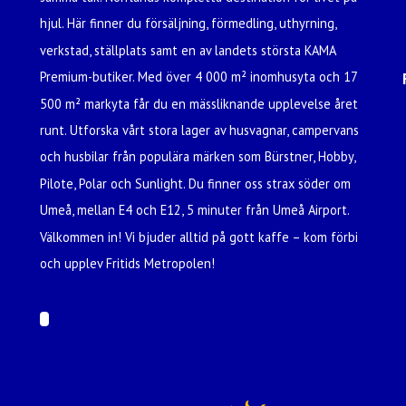
hjul. Här finner du försäljning, förmedling, uthyrning,
verkstad, ställplats samt en av landets största KAMA
Premium-butiker. Med över 4 000 m² inomhusyta och 17
500 m² markyta får du en mässliknande upplevelse året
runt. Utforska vårt stora lager av husvagnar, campervans
och husbilar från populära märken som Bürstner, Hobby,
Pilote, Polar och Sunlight. Du finner oss strax söder om
Umeå, mellan E4 och E12, 5 minuter från Umeå Airport.
Välkommen in! Vi bjuder alltid på gott kaffe – kom förbi
och upplev Fritids Metropolen!