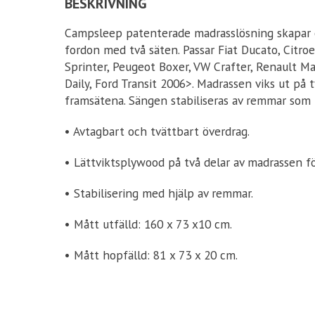
BESKRIVNING
Campsleep patenterade madrasslösning skapar 
fordon med två säten. Passar Fiat Ducato, Citr
Sprinter, Peugeot Boxer, VW Crafter, Renault M
Daily, Ford Transit 2006>. Madrassen viks ut på t
framsätena. Sängen stabiliseras av remmar som 
• Avtagbart och tvättbart överdrag.
• Lättviktsplywood på två delar av madrassen för
• Stabilisering med hjälp av remmar.
• Mått utfälld: 160 x 73 x10 cm.
• Mått hopfälld: 81 x 73 x 20 cm.