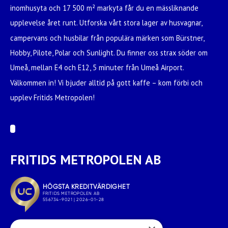
inomhusyta och 17 500 m² markyta får du en mässliknande
upplevelse året runt. Utforska vårt stora lager av husvagnar,
campervans och husbilar från populära märken som Bürstner,
Hobby, Pilote, Polar och Sunlight. Du finner oss strax söder om
Umeå, mellan E4 och E12, 5 minuter från Umeå Airport.
Välkommen in! Vi bjuder alltid på gott kaffe – kom förbi och
upplev Fritids Metropolen!
FRITIDS METROPOLEN AB