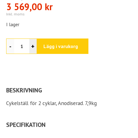
3 569,00 kr
Inkl. moms
I lager
-
+
Lägg i varukorg
BESKRIVNING
Cykelställ för 2 cyklar, Anodiserad. 7,9kg
SPECIFIKATION