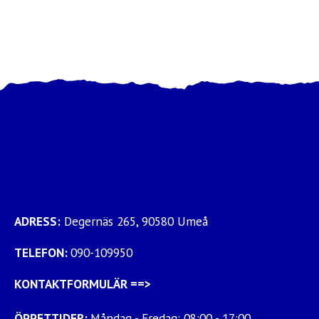
ADRESS:
Degernäs 265, 90580 Umeå
TELEFON:
090-109950
KONTAKTFORMULÄR
==>
ÖPPETTIDER:
Måndag - Fredag: 08:00 - 17:00