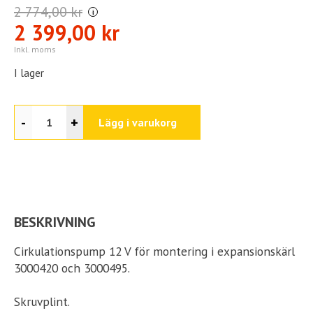
2 774,00 kr
i
2 399,00 kr
Inkl. moms
I lager
-
+
Lägg i varukorg
BESKRIVNING
Cirkulationspump 12 V för montering i expansionskärl
3000420 och 3000495.
Skruvplint.