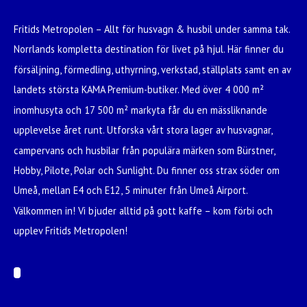
Fritids Metropolen – Allt för husvagn & husbil under samma tak.
Norrlands kompletta destination för livet på hjul. Här finner du
försäljning, förmedling, uthyrning, verkstad, ställplats samt en av
landets största KAMA Premium-butiker. Med över 4 000 m²
inomhusyta och 17 500 m² markyta får du en mässliknande
upplevelse året runt. Utforska vårt stora lager av husvagnar,
campervans och husbilar från populära märken som Bürstner,
Hobby, Pilote, Polar och Sunlight. Du finner oss strax söder om
Umeå, mellan E4 och E12, 5 minuter från Umeå Airport.
Välkommen in! Vi bjuder alltid på gott kaffe – kom förbi och
upplev Fritids Metropolen!