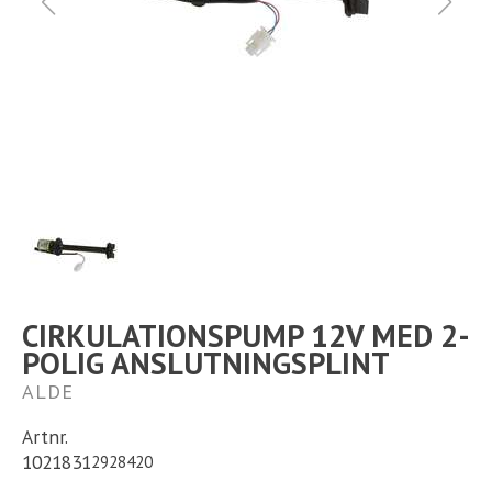
Ställplats
Kontakt
Långtidsparkering
CIRKULATIONSPUMP 12V MED 2-
POLIG ANSLUTNINGSPLINT
ALDE
Artnr.
1021831
2928420