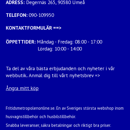
ADRESS:
Degernäs 265, 90580 Umeå
TELEFON:
090-109950
KONTAKTFORMULÄR
==>
ÖPPETTIDER:
Måndag - Fredag: 08:00 - 17:00
Lördag: 10:00 - 14:00
Ta del av våra bästa erbjudanden och nyheter i vår
webbutik
.
Anmäl dig till vårt nyhetsbrev =>
Ångra mitt köp
Fritidsmetropolenonline.se. En av Sveriges största webshop inom
husvagnstillbehör och husbilstillbehör.
Snabba leveranser, säkra betalningar och riktigt bra priser.