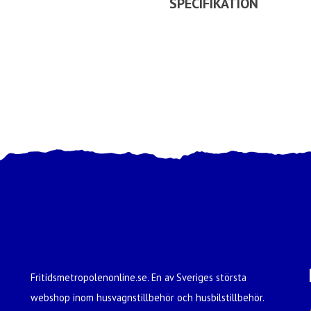
SPECIFIKATION
Fritidsmetropolenonline.se. En av Sveriges största
webshop inom husvagnstillbehör och husbilstillbehör.