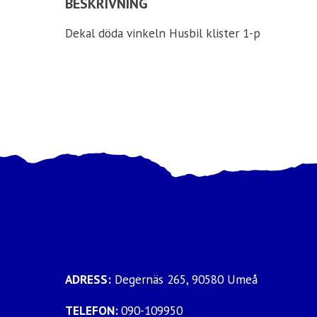
BESKRIVNING
Dekal döda vinkeln Husbil klister 1-p
ADRESS:
Degernäs 265, 90580 Umeå
TELEFON:
090-109950