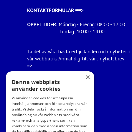
KONTAKTFORMULÄR
==>
ÖPPETTIDER:
Måndag - Fredag: 08:00 - 17:00
Lördag: 10:00 - 14:00
Ta del av våra bästa erbjudanden och nyheter i
vår webbutik
.
Anmäl dig till vårt nyhetsbrev
=>
×
Ångra mitt köp
Denna webbplats
använder cookies
Vi använder cookies för att anpassa
innehåll, annonser och för att analysera vår
trafik. Vi delar också information om din
användning av vår webbplats med våra
reklam- och analyspartners som kan
kombinera den med annan information som
du har tillhandahållit dem eller som de har