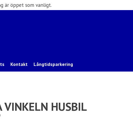
g är öppet som vanligt.
ats
Kontakt
Långtidsparkering
 VINKELN HUSBIL
P