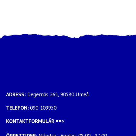
ADRESS:
Degernäs 265, 90580 Umeå
TELEFON:
090-109950
KONTAKTFORMULÄR
==>
ÖPPETTIDER:
Måndag - Fredag: 08:00 - 17:00