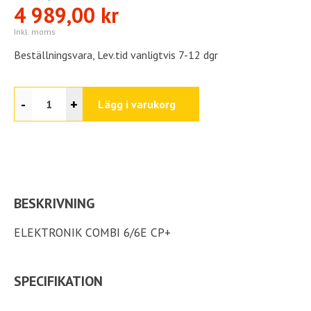
4 989,00 kr
Inkl. moms
Beställningsvara, Lev.tid vanligtvis 7-12 dgr
-
+
Lägg i varukorg
BESKRIVNING
ELEKTRONIK COMBI 6/6E CP+
SPECIFIKATION