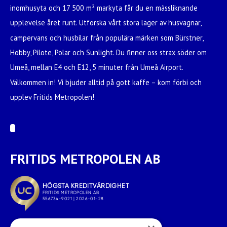
inomhusyta och 17 500 m² markyta får du en mässliknande
upplevelse året runt. Utforska vårt stora lager av husvagnar,
campervans och husbilar från populära märken som Bürstner,
Hobby, Pilote, Polar och Sunlight. Du finner oss strax söder om
Umeå, mellan E4 och E12, 5 minuter från Umeå Airport.
Välkommen in! Vi bjuder alltid på gott kaffe – kom förbi och
upplev Fritids Metropolen!
FRITIDS METROPOLEN AB