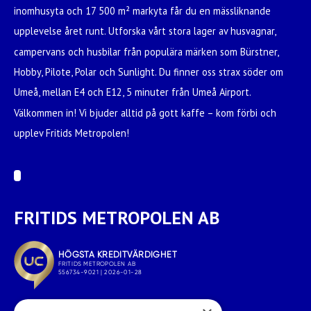
inomhusyta och 17 500 m² markyta får du en mässliknande
upplevelse året runt. Utforska vårt stora lager av husvagnar,
campervans och husbilar från populära märken som Bürstner,
Hobby, Pilote, Polar och Sunlight. Du finner oss strax söder om
Umeå, mellan E4 och E12, 5 minuter från Umeå Airport.
Välkommen in! Vi bjuder alltid på gott kaffe – kom förbi och
upplev Fritids Metropolen!
FRITIDS METROPOLEN AB