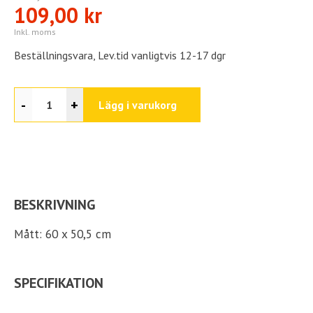
109,00 kr
Inkl. moms
Beställningsvara, Lev.tid vanligtvis 12-17 dgr
-
+
Lägg i varukorg
BESKRIVNING
Mått: 60 x 50,5 cm
SPECIFIKATION