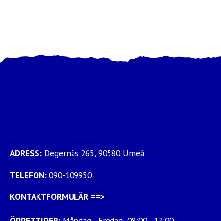
ADRESS:
Degernäs 265, 90580 Umeå
TELEFON:
090-109950
KONTAKTFORMULÄR
==>
ÖPPETTIDER:
Måndag - Fredag: 08:00 - 17:00