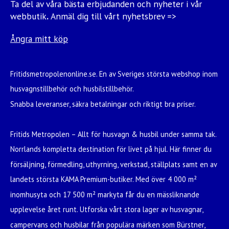
Ta del av våra bästa erbjudanden och nyheter i vår
webbutik
.
Anmäl dig till vårt nyhetsbrev =>
Ångra mitt köp
Fritidsmetropolenonline.se. En av Sveriges största webshop inom
husvagnstillbehör och husbilstillbehör.
Snabba leveranser, säkra betalningar och riktigt bra priser.
Fritids Metropolen – Allt för husvagn & husbil under samma tak.
Norrlands kompletta destination för livet på hjul. Här finner du
försäljning, förmedling, uthyrning, verkstad, ställplats samt en av
landets största KAMA Premium-butiker. Med över 4 000 m²
inomhusyta och 17 500 m² markyta får du en mässliknande
upplevelse året runt. Utforska vårt stora lager av husvagnar,
campervans och husbilar från populära märken som Bürstner,