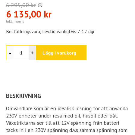
6 295,00 kr
i
6 135,00 kr
Inkl. moms
Beställningsvara, Lev.tid vanligtvis 7-12 dgr
-
+
Lägg i varukorg
BESKRIVNING
Omvandlare som är en idealisk lösning för att använda
230V-enheter under resa med bil, husbil eller båt.
Växelriktarna ser till att 12V spänning från batteri
täcks in i en 230V spänning d.v.s samma spänning som