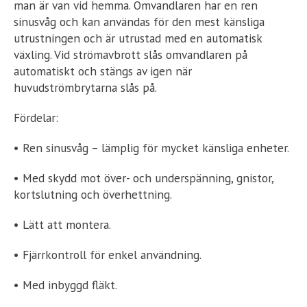
man är van vid hemma. Omvandlaren har en ren
sinusvåg och kan användas för den mest känsliga
utrustningen och är utrustad med en automatisk
växling. Vid strömavbrott slås omvandlaren på
automatiskt och stängs av igen när
huvudströmbrytarna slås på.
Fördelar:
• Ren sinusvåg – lämplig för mycket känsliga enheter.
• Med skydd mot över- och underspänning, gnistor,
kortslutning och överhettning.
• Lätt att montera.
• Fjärrkontroll för enkel användning.
• Med inbyggd fläkt.