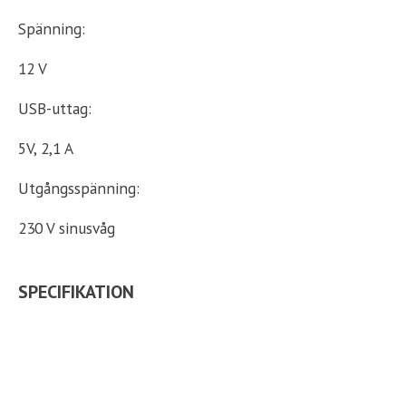
Spänning:
12 V
USB-uttag:
5V, 2,1 A
Utgångsspänning:
230 V sinusvåg
SPECIFIKATION