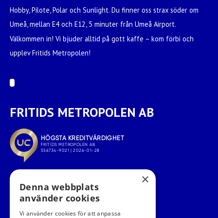
Hobby, Pilote, Polar och Sunlight. Du finner oss strax söder om
Umeå, mellan E4 och E12, 5 minuter från Umeå Airport.
Välkommen in! Vi bjuder alltid på gott kaffe – kom förbi och
upplev Fritids Metropolen!
FRITIDS METROPOLEN AB
×
Denna webbplats
använder cookies
Vi använder cookies för att anpassa