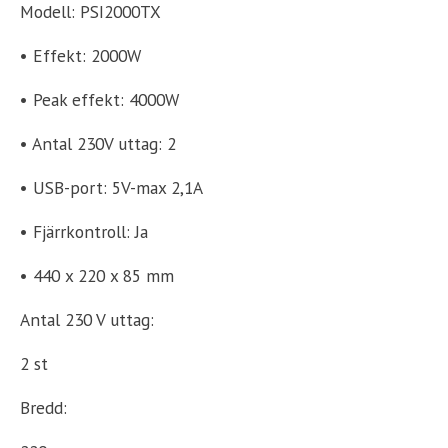
Modell: PSI2000TX
• Effekt: 2000W
• Peak effekt: 4000W
• Antal 230V uttag: 2
• USB-port: 5V-max 2,1A
• Fjärrkontroll: Ja
• 440 x 220 x 85 mm
Antal 230 V uttag:
2 st
Bredd: