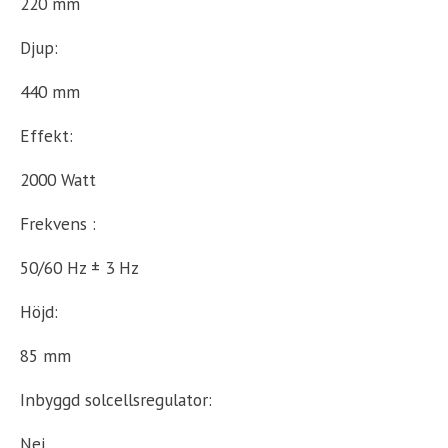
220 mm
Djup:
440 mm
Effekt:
2000 Watt
Frekvens :
50/60 Hz ± 3 Hz
Höjd:
85 mm
Inbyggd solcellsregulator:
Nej