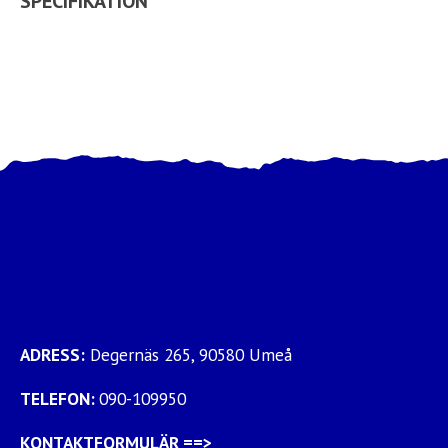
SPECIFIKATION
ADRESS:
Degernäs 265, 90580 Umeå
TELEFON:
090-109950
KONTAKTFORMULÄR
==>