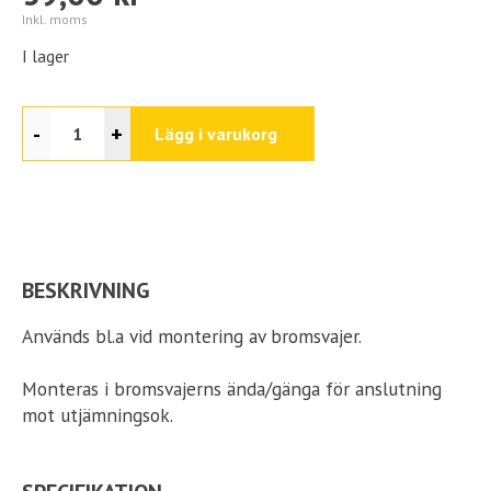
Inkl. moms
I lager
-
+
Lägg i varukorg
BESKRIVNING
Används bl.a vid montering av bromsvajer.
Monteras i bromsvajerns ända/gänga för anslutning
mot utjämningsok.