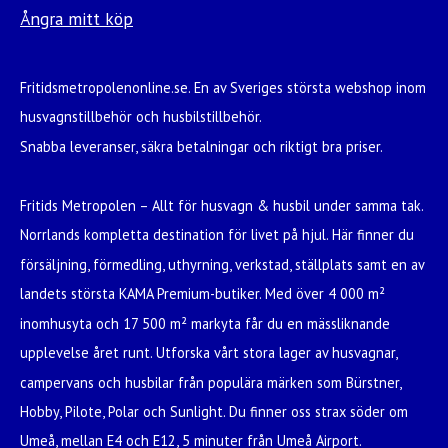
Ångra mitt köp
Fritidsmetropolenonline.se. En av Sveriges största webshop inom
husvagnstillbehör och husbilstillbehör.
Snabba leveranser, säkra betalningar och riktigt bra priser.
Fritids Metropolen – Allt för husvagn & husbil under samma tak.
Norrlands kompletta destination för livet på hjul. Här finner du
försäljning, förmedling, uthyrning, verkstad, ställplats samt en av
landets största KAMA Premium-butiker. Med över 4 000 m²
inomhusyta och 17 500 m² markyta får du en mässliknande
upplevelse året runt. Utforska vårt stora lager av husvagnar,
campervans och husbilar från populära märken som Bürstner,
Hobby, Pilote, Polar och Sunlight. Du finner oss strax söder om
Umeå, mellan E4 och E12, 5 minuter från Umeå Airport.