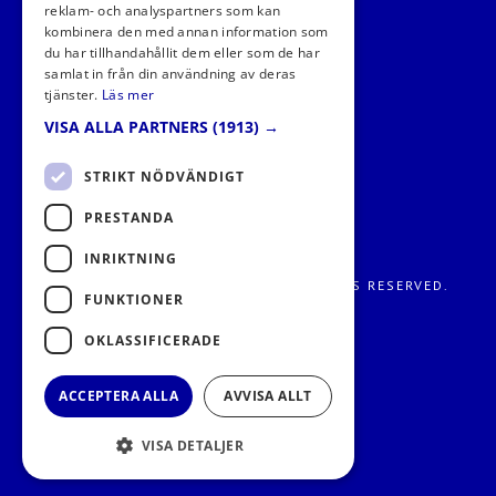
reklam- och analyspartners som kan
kombinera den med annan information som
du har tillhandahållit dem eller som de har
samlat in från din användning av deras
tjänster.
Läs mer
VISA ALLA PARTNERS
(1913) →
STRIKT NÖDVÄNDIGT
PRESTANDA
INRIKTNING
FRITIDS METROPOLEN AB 2026. ALL RIGHTS RESERVED.
FUNKTIONER
OKLASSIFICERADE
ACCEPTERA ALLA
AVVISA ALLT
VISA DETALJER