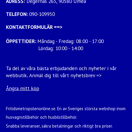
ADRESS:
Degernäs 265, 90580 Umeå
TELEFON:
090-109950
KONTAKTFORMULÄR
==>
ÖPPETTIDER:
Måndag - Fredag: 08:00 - 17:00
Lördag: 10:00 - 14:00
Ta del av våra bästa erbjudanden och nyheter i vår
webbutik
.
Anmäl dig till vårt nyhetsbrev =>
Ångra mitt köp
Fritidsmetropolenonline.se. En av Sveriges största webshop inom
husvagnstillbehör och husbilstillbehör.
Snabba leveranser, säkra betalningar och riktigt bra priser.