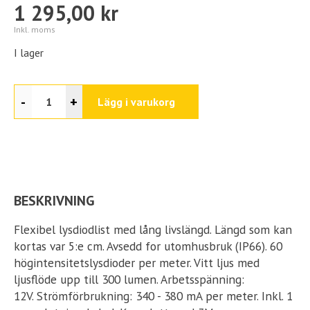
1 295,00 kr
Inkl. moms
I lager
-
+
Lägg i varukorg
BESKRIVNING
Flexibel lysdiodlist med lång livslängd. Längd som kan
kortas var 5:e cm. Avsedd for utomhusbruk (IP66). 60
högintensitetslysdioder per meter. Vitt ljus med
ljusflöde upp till 300 lumen. Arbetsspänning:
12V. Strömförbrukning: 340 - 380 mA per meter. Inkl. 1