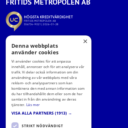
FRITIDS METROPOLEN AB
×
Denna webbplats
använder cookies
Vi använder cookies för att anpassa
innehåll, annonser och för att analysera vår
trafik. Vi delar också information om din
användning av vår webbplats med våra
FÖLJ OSS I SOCIALA MEDIER
reklam- och analyspartners som kan
kombinera den med annan information som
du har tillhandahållit dem eller som de har
samlat in från din användning av deras
tjänster.
Läs mer
VISA ALLA PARTNERS
(1913) →
STRIKT NÖDVÄNDIGT