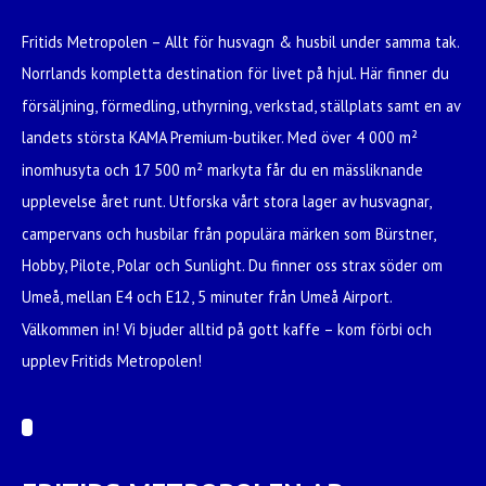
Fritids Metropolen – Allt för husvagn & husbil under samma tak.
Norrlands kompletta destination för livet på hjul. Här finner du
försäljning, förmedling, uthyrning, verkstad, ställplats samt en av
landets största KAMA Premium-butiker. Med över 4 000 m²
inomhusyta och 17 500 m² markyta får du en mässliknande
upplevelse året runt. Utforska vårt stora lager av husvagnar,
campervans och husbilar från populära märken som Bürstner,
Hobby, Pilote, Polar och Sunlight. Du finner oss strax söder om
Umeå, mellan E4 och E12, 5 minuter från Umeå Airport.
Välkommen in! Vi bjuder alltid på gott kaffe – kom förbi och
upplev Fritids Metropolen!