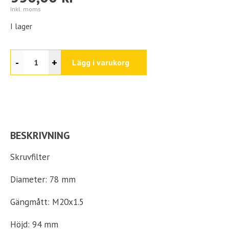
Inkl. moms
I lager
-
+
Lägg i varukorg
BESKRIVNING
Skruvfilter
Diameter: 78 mm
Gängmått: M20x1.5
Höjd: 94 mm