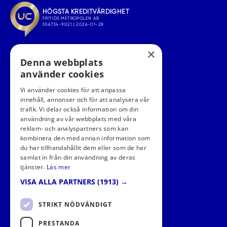
×
Denna webbplats
använder cookies
Vi använder cookies för att anpassa
innehåll, annonser och för att analysera vår
trafik. Vi delar också information om din
användning av vår webbplats med våra
FÖLJ OSS I SOCIALA MEDIER
reklam- och analyspartners som kan
kombinera den med annan information som
du har tillhandahållit dem eller som de har
samlat in från din användning av deras
tjänster.
Läs mer
VISA ALLA PARTNERS
(1913) →
STRIKT NÖDVÄNDIGT
PRESTANDA