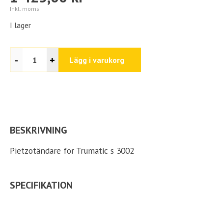
Inkl. moms
I lager
-
+
Lägg i varukorg
BESKRIVNING
Pietzotändare för Trumatic s 3002
SPECIFIKATION