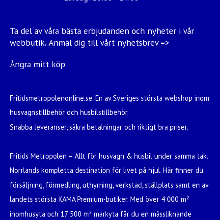
Ta del av våra bästa erbjudanden och nyheter i vår
webbutik
.
Anmäl dig till vårt nyhetsbrev =>
Ångra mitt köp
Fritidsmetropolenonline.se. En av Sveriges största webshop inom
husvagnstillbehör och husbilstillbehör.
Snabba leveranser, säkra betalningar och riktigt bra priser.
Fritids Metropolen – Allt för husvagn & husbil under samma tak.
Norrlands kompletta destination för livet på hjul. Här finner du
försäljning, förmedling, uthyrning, verkstad, ställplats samt en av
landets största KAMA Premium-butiker. Med över 4 000 m²
inomhusyta och 17 500 m² markyta får du en mässliknande