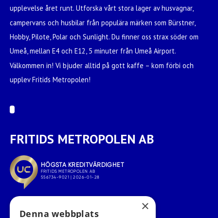
upplevelse året runt. Utforska vårt stora lager av husvagnar,
campervans och husbilar från populära märken som Bürstner,
Hobby, Pilote, Polar och Sunlight. Du finner oss strax söder om
Umeå, mellan E4 och E12, 5 minuter från Umeå Airport.
Välkommen in! Vi bjuder alltid på gott kaffe – kom förbi och
upplev Fritids Metropolen!
FRITIDS METROPOLEN AB
×
Denna webbplats