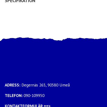
SPECIFIKATION
ADRESS:
Degernäs 265, 90580 Umeå
TELEFON:
090-109950
KONTAKTFORMULÄR
==>