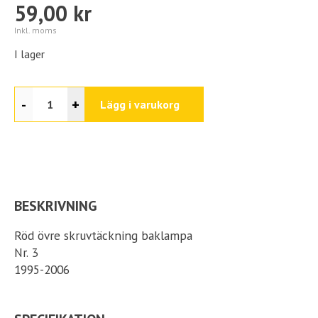
59,00 kr
Inkl. moms
I lager
-
+
Lägg i varukorg
BESKRIVNING
Röd övre skruvtäckning baklampa
Nr. 3
1995-2006