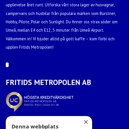
upplevelse året runt. Utforska vårt stora lager av husvagnar,
campervans och husbilar från populära märken som Bürstner,
Hobby, Pilote, Polar och Sunlight. Du finner oss strax söder om
Umeå, mellan E4 och E12, 5 minuter från Umeå Airport.
Välkommen in! Vi bjuder alltid på gott kaffe – kom förbi och
upplev Fritids Metropolen!
FRITIDS METROPOLEN AB
×
Denna webbplats