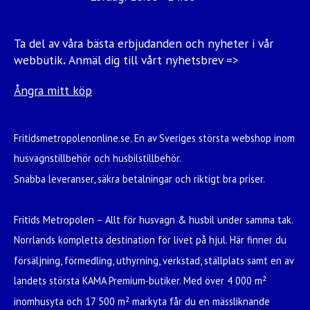
Ta del av våra bästa erbjudanden och nyheter i vår
webbutik
.
Anmäl dig till vårt nyhetsbrev =>
Ångra mitt köp
Fritidsmetropolenonline.se. En av Sveriges största webshop inom
husvagnstillbehör och husbilstillbehör.
Snabba leveranser, säkra betalningar och riktigt bra priser.
Fritids Metropolen – Allt för husvagn & husbil under samma tak.
Norrlands kompletta destination för livet på hjul. Här finner du
försäljning, förmedling, uthyrning, verkstad, ställplats samt en av
landets största KAMA Premium-butiker. Med över 4 000 m²
inomhusyta och 17 500 m² markyta får du en mässliknande