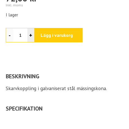
Inkl. moms
I lager
-
+
Lägg i varukorg
BESKRIVNING
Skarvkoppling i galvaniserat stål mässingskona.
SPECIFIKATION