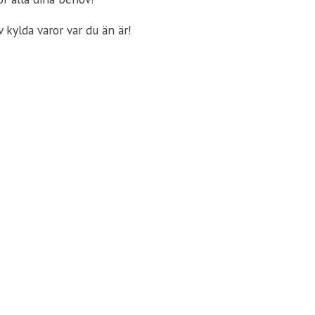
 kylda varor var du än är!