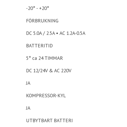
-20° - +20°
FÖRBRUKNING
DC 5.0A / 2.5A • AC 1.2A-0.5A
BATTERITID
5° ca 24 TIMMAR
DC 12/24V & AC 220V
JA
KOMPRESSOR-KYL
JA
UTBYTBART BATTERI