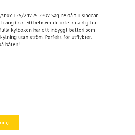
ysbox 12V/24V & 230V Säg hejdå till sladdar
Living Cool 30 behöver du inte oroa dig för
tfulla kylboxen har ett inbyggt batteri som
kylning utan ström. Perfekt för utflykter,
på båten!
korg