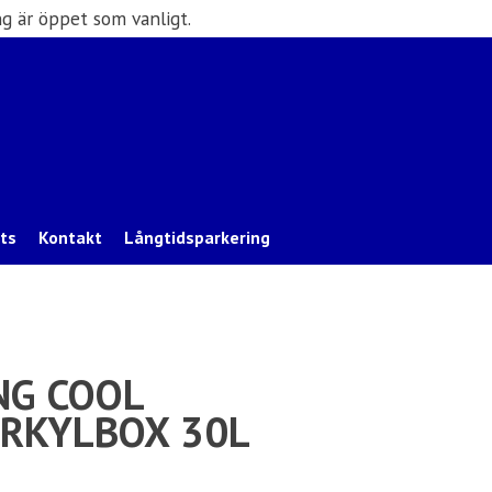
g är öppet som vanligt.
ats
Kontakt
Långtidsparkering
NG COOL
RKYLBOX 30L