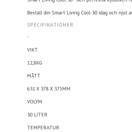
Beställ din Smart Living Cool 30 idag och njut av
SPECIFIKATIONER
-
VIKT
12,8KG
MÅTT
631 X 378 X 375MM
VOLYM
30 LITER
TEMPERATUR