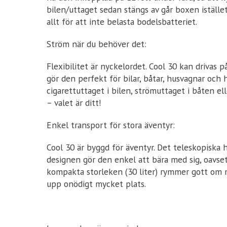
bilen/uttaget sedan stängs av går boxen iställe
allt för att inte belasta bodelsbatteriet.
Ström när du behöver det:
Flexibilitet är nyckelordet. Cool 30 kan drivas p
gör den perfekt för bilar, båtar, husvagnar och 
cigarettuttaget i bilen, strömuttaget i båten 
– valet är ditt!
Enkel transport för stora äventyr:
Cool 30 är byggd för äventyr. Det teleskopiska
designen gör den enkel att bära med sig, oavset
kompakta storleken (30 liter) rymmer gott om 
upp onödigt mycket plats.