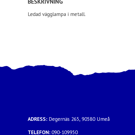
BESKRIVNING
Ledad vägglampa i metall.
ADRESS:
Degernäs 265, 90580 Umeå
TELEFON:
090-109950