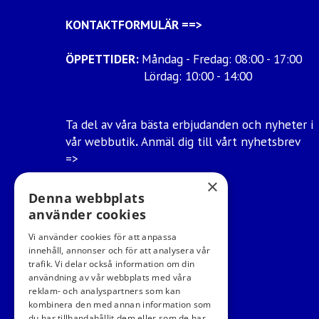
KONTAKTFORMULÄR
==>
ÖPPETTIDER:
Måndag - Fredag: 08:00 - 17:00
Lördag: 10:00 - 14:00
Ta del av våra bästa erbjudanden och nyheter i
vår webbutik
.
Anmäl dig till vårt nyhetsbrev
=>
×
Ångra mitt köp
Denna webbplats
använder cookies
Vi använder cookies för att anpassa
innehåll, annonser och för att analysera vår
trafik. Vi delar också information om din
användning av vår webbplats med våra
reklam- och analyspartners som kan
kombinera den med annan information som
du har tillhandahållit dem eller som de har