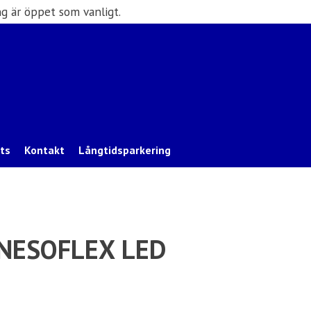
g är öppet som vanligt.
ats
Kontakt
Långtidsparkering
NESOFLEX LED