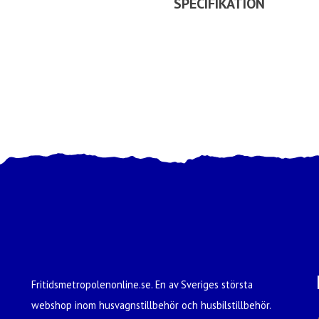
SPECIFIKATION
Fritidsmetropolenonline.se. En av Sveriges största
webshop inom husvagnstillbehör och husbilstillbehör.