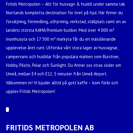
Fritids Metropolen – Allt för husvagn & husbil under samma tak.
Norrlands kompletta destination för livet på hjul. Här finner du
försäljning, förmedling, uthyrning, verkstad, ställplats samt en av
landets största KAMA Premium-butiker. Med över 4 000 m²
inomhusyta och 17 500 m² markyta får du en mässliknande
upplevelse året runt. Utforska vårt stora lager av husvagnar,
campervans och husbilar från populära märken som Bürstner,
Hobby, Pilote, Polar och Sunlight. Du finner oss strax söder om
Umeå, mellan E4 och E12, 5 minuter från Umeå Airport.
Välkommen in! Vi bjuder alltid på gott kaffe – kom förbi och
upplev Fritids Metropolen!
FRITIDS METROPOLEN AB