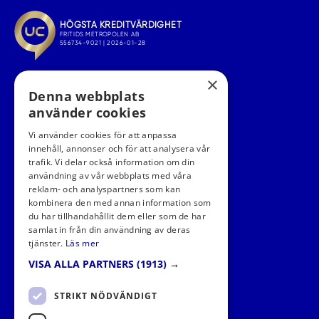
×
Denna webbplats
använder cookies
Vi använder cookies för att anpassa
innehåll, annonser och för att analysera vår
trafik. Vi delar också information om din
användning av vår webbplats med våra
FÖLJ OSS I SOCIALA MEDIER
reklam- och analyspartners som kan
kombinera den med annan information som
du har tillhandahållit dem eller som de har
samlat in från din användning av deras
tjänster.
Läs mer
VISA ALLA PARTNERS
(1913) →
STRIKT NÖDVÄNDIGT