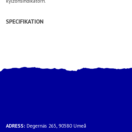
kylzonsindikatorn.
SPECIFIKATION
ADRESS:
Degernäs 265, 90580 Umeå