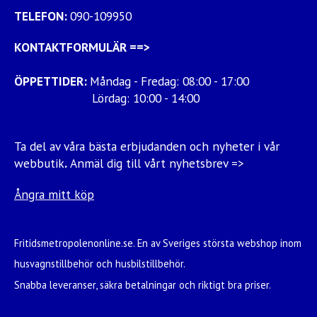
TELEFON:
090-109950
KONTAKTFORMULÄR
==>
ÖPPETTIDER:
Måndag - Fredag: 08:00 - 17:00
Lördag: 10:00 - 14:00
Ta del av våra bästa erbjudanden och nyheter i vår
webbutik
.
Anmäl dig till vårt nyhetsbrev =>
Ångra mitt köp
Fritidsmetropolenonline.se. En av Sveriges största webshop inom
husvagnstillbehör och husbilstillbehör.
Snabba leveranser, säkra betalningar och riktigt bra priser.