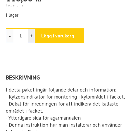
Inkl. moms
I lager
-
+
Lägg i varukorg
BESKRIVNING
I detta paket ingår följande delar och information:
- Kylzonsindikator för montering i kylområdet i facket,
- Dekal för inredningen för att indikera det kallaste
området i facket.
- Ytterligare sida för ägarmanualen
- Denna instruktion hur man installerar och använder