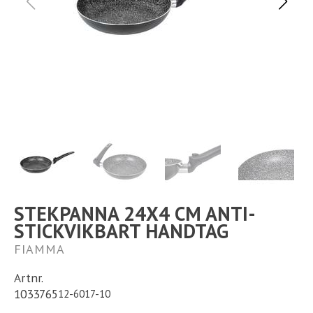
Ställplats
Kontakt
Långtidsparkering
STEKPANNA 24X4 CM ANTI-
STICKVIKBART HANDTAG
FIAMMA
Artnr.
1033765
12-6017-10