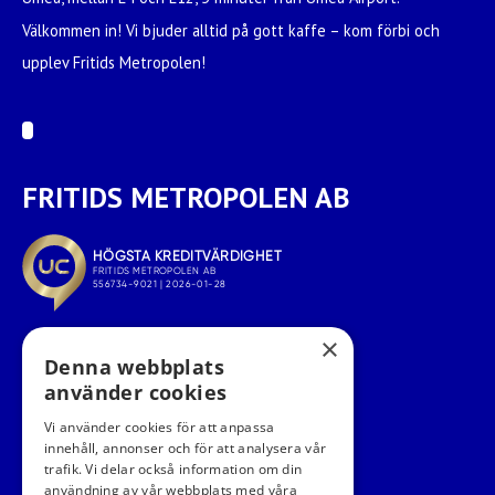
Välkommen in! Vi bjuder alltid på gott kaffe – kom förbi och
upplev Fritids Metropolen!
FRITIDS METROPOLEN AB
×
Denna webbplats
använder cookies
Vi använder cookies för att anpassa
innehåll, annonser och för att analysera vår
trafik. Vi delar också information om din
användning av vår webbplats med våra