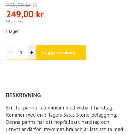
295,00 kr
i
249,00 kr
Inkl. moms
I lager
-
+
Lägg i varukorg
BESKRIVNING
En stekpanna i aluminium med vikbart handtag.
Kommer med en 5-lagers Salus Stone-beläggning.
Denna panna har ett hopfällbart handtag och
utnyttjar därför utrymmet bra och är lätt att ta med