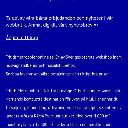
Ta del av våra bästa erbjudanden och nyheter i vår
webbutik
.
Anmäl dig till vårt nyhetsbrev =>
Ångra mitt köp
Fritidsmetropolenonline.se. En av Sveriges största webshop inom
husvagnstillbehör och husbilstillbehör.
Snabba leveranser, säkra betalningar och riktigt bra priser.
Fritids Metropolen – Allt för husvagn & husbil under samma tak.
Norrlands kompletta destination för livet på hjul. Här finner du
försäljning, förmedling, uthyrning, verkstad, ställplats samt en av
landets största KAMA Premium-butiker. Med över 4 000 m²
inomhusyta och 17 500 m² markyta får du en mässliknande