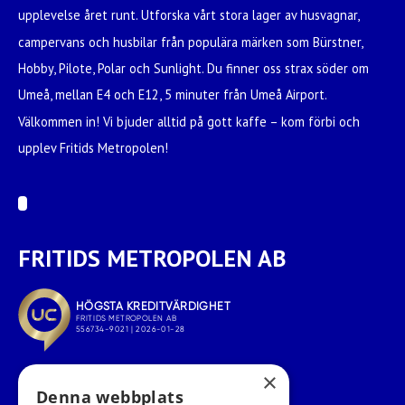
upplevelse året runt. Utforska vårt stora lager av husvagnar,
campervans och husbilar från populära märken som Bürstner,
Hobby, Pilote, Polar och Sunlight. Du finner oss strax söder om
Umeå, mellan E4 och E12, 5 minuter från Umeå Airport.
Välkommen in! Vi bjuder alltid på gott kaffe – kom förbi och
upplev Fritids Metropolen!
FRITIDS METROPOLEN AB
×
Denna webbplats