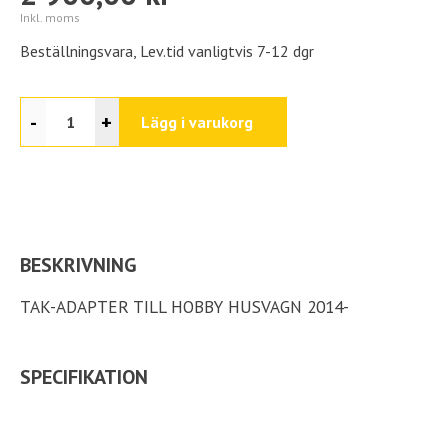
Inkl. moms
Beställningsvara, Lev.tid vanligtvis 7-12 dgr
-
+
Lägg i varukorg
BESKRIVNING
TAK-ADAPTER TILL HOBBY HUSVAGN 2014-
SPECIFIKATION