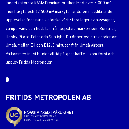
landets största KAMA Premium-butiker. Med över 4 000 m²
inomhusyta och 17 500 m² markyta får du en mässliknande
upplevelse året runt. Utforska vårt stora lager av husvagnar,
campervans och husbilar från populära märken som Bürstner,
Hobby, Pilote, Polar och Sunlight. Du finner oss strax söder om
Umeå, mellan E4 och E12, 5 minuter från Umeå Airport.
Välkommen in! Vi bjuder alltid på gott kaffe – kom förbi och
upplev Fritids Metropolen!
FRITIDS METROPOLEN AB