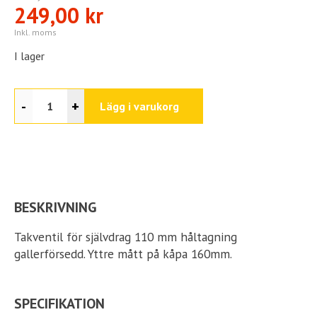
249,00 kr
Inkl. moms
I lager
-
+
Lägg i varukorg
BESKRIVNING
Takventil för självdrag 110 mm håltagning
gallerförsedd. Yttre mått på kåpa 160mm.
SPECIFIKATION