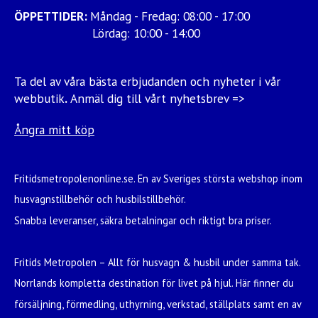
ÖPPETTIDER:
Måndag - Fredag: 08:00 - 17:00
Lördag: 10:00 - 14:00
Ta del av våra bästa erbjudanden och nyheter i vår
webbutik
.
Anmäl dig till vårt nyhetsbrev =>
Ångra mitt köp
Fritidsmetropolenonline.se. En av Sveriges största webshop inom
husvagnstillbehör och husbilstillbehör.
Snabba leveranser, säkra betalningar och riktigt bra priser.
Fritids Metropolen – Allt för husvagn & husbil under samma tak.
Norrlands kompletta destination för livet på hjul. Här finner du
försäljning, förmedling, uthyrning, verkstad, ställplats samt en av