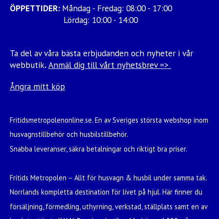
ÖPPETTIDER:
Måndag - Fredag: 08:00 - 17:00
Lördag: 10:00 - 14:00
Ta del av våra bästa erbjudanden och nyheter i vår
webbutik
.
Anmäl dig till vårt nyhetsbrev =>
Ångra mitt köp
Fritidsmetropolenonline.se. En av Sveriges största webshop inom
husvagnstillbehör och husbilstillbehör.
Snabba leveranser, säkra betalningar och riktigt bra priser.
Fritids Metropolen – Allt för husvagn & husbil under samma tak.
Norrlands kompletta destination för livet på hjul. Här finner du
försäljning, förmedling, uthyrning, verkstad, ställplats samt en av