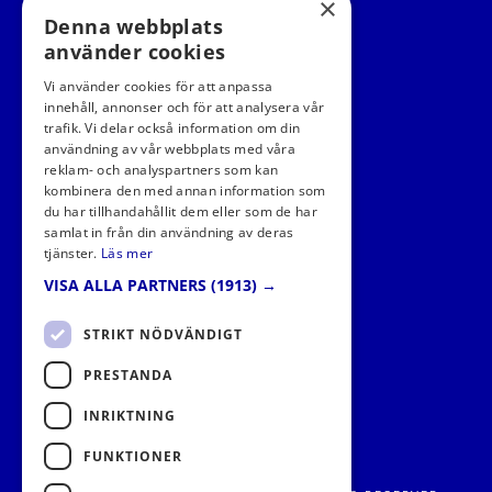
×
Denna webbplats
använder cookies
Vi använder cookies för att anpassa
innehåll, annonser och för att analysera vår
trafik. Vi delar också information om din
användning av vår webbplats med våra
reklam- och analyspartners som kan
kombinera den med annan information som
FÖLJ OSS I SOCIALA MEDIER
du har tillhandahållit dem eller som de har
samlat in från din användning av deras
tjänster.
Läs mer
VISA ALLA PARTNERS
(1913) →
STRIKT NÖDVÄNDIGT
PRESTANDA
INRIKTNING
FUNKTIONER