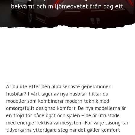
bekvämt och miljömedvetet från dag ett.
Ställplats
Kontakt
Långtidsparkering
Är du ute efter den allra senaste generationen
husbilar? I vårt lager av nya husbilar hittar du
modeller som kombinerar modern teknik med
omsorgsfullt designad komfort. De nya modellerna är
en fröjd för både ögat och själen – de är utrustade
med energieffektiva värmesystem. För varje säsong tar
tillverkarna ytterligare steg när det gäller komfort