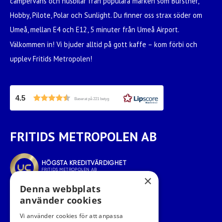
campervans och husbilar från populära märken som Bürstner,
Hobby, Pilote, Polar och Sunlight. Du finner oss strax söder om
Umeå, mellan E4 och E12, 5 minuter från Umeå Airport.
Välkommen in! Vi bjuder alltid på gott kaffe – kom förbi och
upplev Fritids Metropolen!
4.5
Baserat på 221 betyg
FRITIDS METROPOLEN AB
×
Denna webbplats
använder cookies
Vi använder cookies för att anpassa