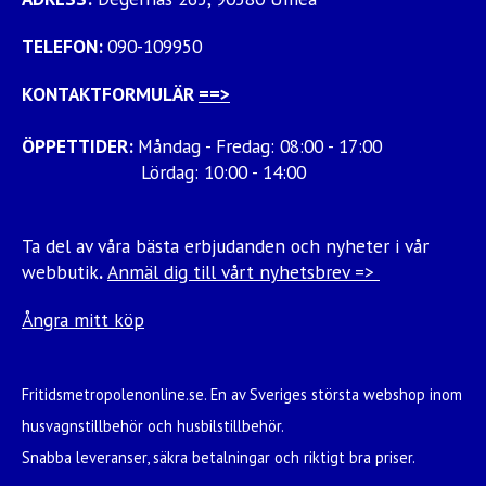
TELEFON:
090-109950
KONTAKTFORMULÄR
==>
ÖPPETTIDER:
Måndag - Fredag: 08:00 - 17:00
Lördag: 10:00 - 14:00
Ta del av våra bästa erbjudanden och nyheter i vår
webbutik
.
Anmäl dig till vårt nyhetsbrev =>
Ångra mitt köp
Fritidsmetropolenonline.se. En av Sveriges största webshop inom
husvagnstillbehör och husbilstillbehör.
Snabba leveranser, säkra betalningar och riktigt bra priser.