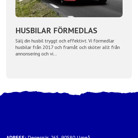
HUSBILAR FÖRMEDLAS
Sälj din husbil tryggt och effektivt. Vi förmedlar
husbilar från 2017 och framåt och sköter allt från
annonsering och vi...
ADRESS:
Degernäs 265, 90580 Umeå