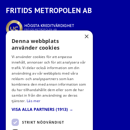
FRITIDS METROPOLEN AB
×
Denna webbplats
använder cookies
Vi använder cookies för att anpassa
innehåll, annonser och för att analysera vår
trafik. Vi delar också information om din
användning av vår webbplats med våra
reklam- och analyspartners som kan
kombinera den med annan information som
FÖLJ OSS I SOCIALA MEDIER
du har tillhandahållit dem eller som de har
samlat in från din användning av deras
tjänster.
Läs mer
VISA ALLA PARTNERS
(1913) →
STRIKT NÖDVÄNDIGT