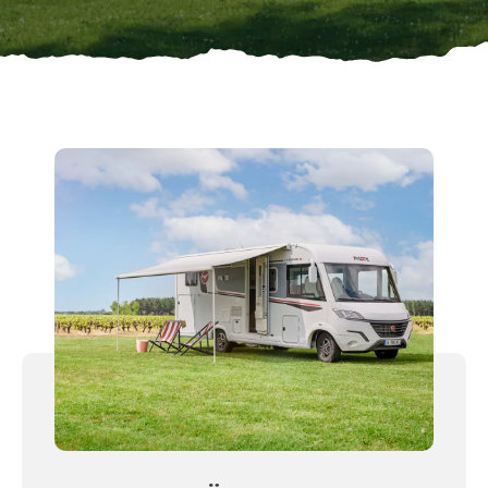
Ställplats
Kontakt
Långtidsparkering