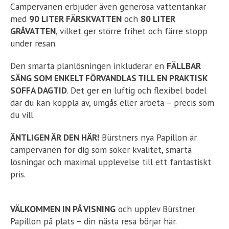
Campervanen erbjuder även generösa vattentankar
med
90 LITER FÄRSKVATTEN
och
80 LITER
GRÅVATTEN
, vilket ger större frihet och färre stopp
under resan.
Den smarta planlösningen inkluderar en
FÄLLBAR
SÄNG SOM ENKELT FÖRVANDLAS TILL EN PRAKTISK
SOFFA DAGTID
. Det ger en luftig och flexibel bodel
där du kan koppla av, umgås eller arbeta – precis som
du vill.
ÄNTLIGEN ÄR DEN HÄR!
Bürstners nya Papillon är
campervanen för dig som söker kvalitet, smarta
lösningar och maximal upplevelse till ett fantastiskt
pris.
VÄLKOMMEN IN PÅ VISNING
och upplev Bürstner
Papillon på plats – din nästa resa börjar här.