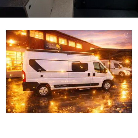
Ställplats
Kontakt
Långtidsparkering