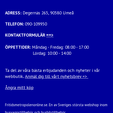
ADRESS:
Degernäs 265, 90580 Umeå
TELEFON:
090-109950
KONTAKTFORMULÄR
==>
ÖPPETTIDER:
Måndag - Fredag: 08:00 - 17:00
Lördag: 10:00 - 14:00
Ta del av våra bästa erbjudanden och nyheter i vår
webbutik
.
Anmäl dig till vårt nyhetsbrev =>
Ångra mitt köp
Fritidsmetropolenonline.se. En av Sveriges största webshop inom
husvagnstillbehör och husbilstillbehör.