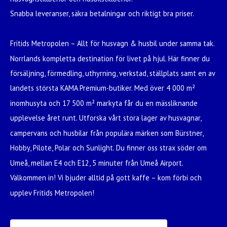
Snabba leveranser, säkra betalningar och riktigt bra priser.
Fritids Metropolen – Allt för husvagn & husbil under samma tak.
Norrlands kompletta destination för livet på hjul. Här finner du
försäljning, förmedling, uthyrning, verkstad, ställplats samt en av
landets största KAMA Premium-butiker. Med över 4 000 m²
inomhusyta och 17 500 m² markyta får du en mässliknande
upplevelse året runt. Utforska vårt stora lager av husvagnar,
campervans och husbilar från populära märken som Bürstner,
Hobby, Pilote, Polar och Sunlight. Du finner oss strax söder om
Umeå, mellan E4 och E12, 5 minuter från Umeå Airport.
Välkommen in! Vi bjuder alltid på gott kaffe – kom förbi och
upplev Fritids Metropolen!