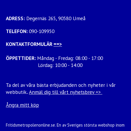
ADRESS:
Degernäs 265, 90580 Umeå
TELEFON:
090-109950
KONTAKTFORMULÄR
==>
ÖPPETTIDER:
Måndag - Fredag: 08:00 - 17:00
Lördag: 10:00 - 14:00
Ta del av våra bästa erbjudanden och nyheter i vår
webbutik
.
Anmäl dig till vårt nyhetsbrev =>
Ångra mitt köp
Fritidsmetropolenonline.se. En av Sveriges största webshop inom