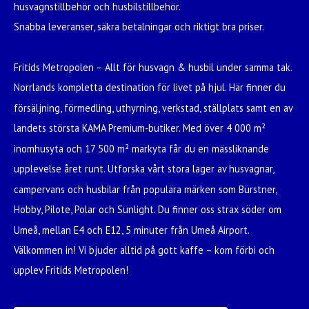
husvagnstillbehör och husbilstillbehör.
Snabba leveranser, säkra betalningar och riktigt bra priser.
Fritids Metropolen – Allt för husvagn & husbil under samma tak.
Norrlands kompletta destination för livet på hjul. Här finner du
försäljning, förmedling, uthyrning, verkstad, ställplats samt en av
landets största KAMA Premium-butiker. Med över 4 000 m²
inomhusyta och 17 500 m² markyta får du en mässliknande
upplevelse året runt. Utforska vårt stora lager av husvagnar,
campervans och husbilar från populära märken som Bürstner,
Hobby, Pilote, Polar och Sunlight. Du finner oss strax söder om
Umeå, mellan E4 och E12, 5 minuter från Umeå Airport.
Välkommen in! Vi bjuder alltid på gott kaffe – kom förbi och
upplev Fritids Metropolen!