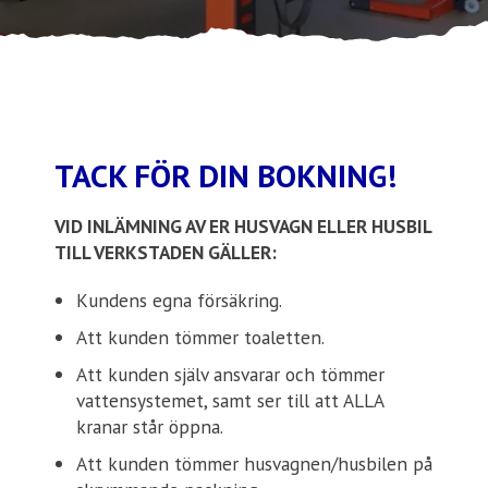
Ställplats
Kontakt
Långtidsparkering
TACK FÖR DIN BOKNING!
VID INLÄMNING AV ER HUSVAGN ELLER HUSBIL
TILL VERKSTADEN GÄLLER:
Kundens egna försäkring.
Att kunden tömmer toaletten.
Att kunden själv ansvarar och tömmer
vattensystemet, samt ser till att ALLA
kranar står öppna.
Att kunden tömmer husvagnen/husbilen på