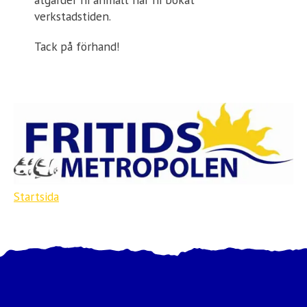
verkstadstiden.
Tack på förhand!
Startsida