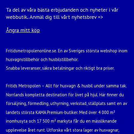
Ta del av våra bästa erbjudanden och nyheter i vår
webbutik
.
Anmäl dig till vårt nyhetsbrev =>
Ångra mitt köp
Fritidsmetropolenonline.se. En av Sveriges största webshop inom
husvagnstillbehör och husbilstillbehör.
Snabba leveranser, säkra betalningar och riktigt bra priser.
Fritids Metropolen – Allt för husvagn & husbil under samma tak.
Norrlands kompletta destination för livet på hjul. Här finner du
försäljning, förmedling, uthyrning, verkstad, ställplats samt en av
landets största KAMA Premium-butiker. Med över 4 000 m²
inomhusyta och 17 500 m² markyta får du en mässliknande
upplevelse året runt. Utforska vårt stora lager av husvagnar,