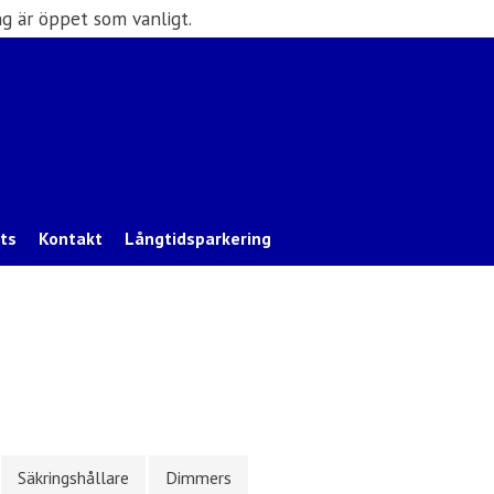
g är öppet som vanligt.
ats
Kontakt
Långtidsparkering
Säkringshållare
Dimmers