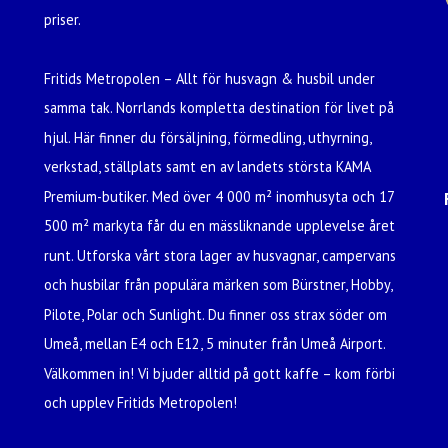
priser.
Fritids Metropolen – Allt för husvagn & husbil under
samma tak. Norrlands kompletta destination för livet på
hjul. Här finner du försäljning, förmedling, uthyrning,
verkstad, ställplats samt en av landets största KAMA
Premium-butiker. Med över 4 000 m² inomhusyta och 17
500 m² markyta får du en mässliknande upplevelse året
runt. Utforska vårt stora lager av husvagnar, campervans
och husbilar från populära märken som Bürstner, Hobby,
Pilote, Polar och Sunlight. Du finner oss strax söder om
Umeå, mellan E4 och E12, 5 minuter från Umeå Airport.
Välkommen in! Vi bjuder alltid på gott kaffe – kom förbi
och upplev Fritids Metropolen!