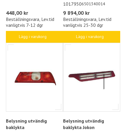
1017950
6501340014
448,00 kr
9 894,00 kr
Beställningsvara, Lev.tid
Beställningsvara, Lev.tid
vanligtvis 7-12 dgr
vanligtvis 25-30 dgr
Lägg i varukorg
Lägg i varukorg
Belysning utvändig
Belysning utvändig
baklykta
baklykta Jokon