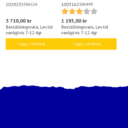
1029235
1003162
506126
506499
Betyg:
3.0 utav 5 stjä
3 710,00 kr
1 195,00 kr
Beställningsvara, Lev.tid
Beställningsvara, Lev.tid
vanligtvis 7-12 dgr
vanligtvis 7-12 dgr
Lägg i varukorg
Lägg i varukorg