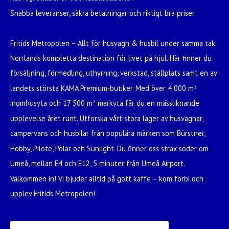
Snabba leveranser, säkra betalningar och riktigt bra priser.
Fritids Metropolen – Allt för husvagn & husbil under samma tak.
Norrlands kompletta destination för livet på hjul. Här finner du
försäljning, förmedling, uthyrning, verkstad, ställplats samt en av
landets största KAMA Premium-butiker. Med över 4 000 m²
inomhusyta och 17 500 m² markyta får du en mässliknande
upplevelse året runt. Utforska vårt stora lager av husvagnar,
campervans och husbilar från populära märken som Bürstner,
Hobby, Pilote, Polar och Sunlight. Du finner oss strax söder om
Umeå, mellan E4 och E12, 5 minuter från Umeå Airport.
Välkommen in! Vi bjuder alltid på gott kaffe – kom förbi och
upplev Fritids Metropolen!