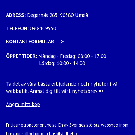
ADRESS:
Degernäs 265, 90580 Umeå
TELEFON:
090-109950
KONTAKTFORMULÄR
==>
ÖPPETTIDER:
Måndag - Fredag: 08:00 - 17:00
Lördag: 10:00 - 14:00
Ta del av våra bästa erbjudanden och nyheter i vår
webbutik
.
Anmäl dig till vårt nyhetsbrev =>
Ångra mitt köp
Fritidsmetropolenonline.se. En av Sveriges största webshop inom
husvagnstillbehör och husbilstillbehör.