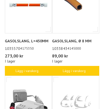
GASOLSLANG, L=450MM
GASOLSLANG, Ø 8 MM
1035570
1033843
4175350
4145000
273,00 kr
89,00 kr
I lager
I lager
Lägg i varukorg
Lägg i varukorg