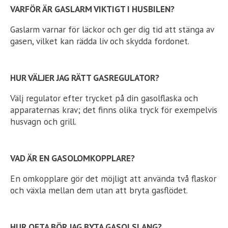
VARFÖR ÄR GASLARM VIKTIGT I HUSBILEN?
Gaslarm varnar för läckor och ger dig tid att stänga av
gasen, vilket kan rädda liv och skydda fordonet.
HUR VÄLJER JAG RÄTT GASREGULATOR?
Välj regulator efter trycket på din gasolflaska och
apparaternas krav; det finns olika tryck för exempelvis
husvagn och grill.
VAD ÄR EN GASOLOMKOPPLARE?
En omkopplare gör det möjligt att använda två flaskor
och växla mellan dem utan att bryta gasflödet.
HUR OFTA BÖR JAG BYTA GASOLSLANG?