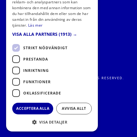
reklam- och analyspartners som kan
kombinera den med annan information som
du har tillhandahållit dem eller som de har
samlat in från din användning av deras
tjänster.
Läs mer
VISA ALLA PARTNERS
(1913) →
STRIKT NÖDVÄNDIGT
PRESTANDA
INRIKTNING
FRITIDS METROPOLEN AB 2026. ALL RIGHTS RESERVED.
FUNKTIONER
OKLASSIFICERADE
ACCEPTERA ALLA
AVVISA ALLT
VISA DETALJER