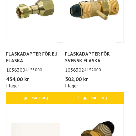
FLASKADAPTER FÖR EU-
FLASKADAPTER FÖR
FLASKA
SVENSK FLASKA
1036300
1036302
4153000
4152000
434,00 kr
302,00 kr
I lager
I lager
Lägg i varukorg
Lägg i varukorg