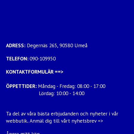
ADRESS:
Degernäs 265, 90580 Umeå
TELEFON:
090-109950
KONTAKTFORMULÄR
==>
ÖPPETTIDER:
Måndag - Fredag: 08:00 - 17:00
Lördag: 10:00 - 14:00
Ta del av våra bästa erbjudanden och nyheter i vår
webbutik
.
Anmäl dig till vårt nyhetsbrev =>
Ångra mitt köp