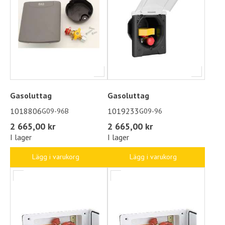
Gasoluttag
Gasoluttag
1018806
1019233
G09-96B
G09-96
2 665,00 kr
2 665,00 kr
I lager
I lager
Lägg i varukorg
Lägg i varukorg