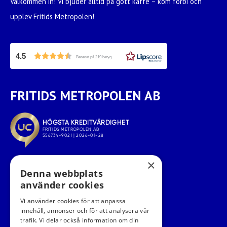
Välkommen in! Vi bjuder alltid på gott kaffe – kom förbi och
upplev Fritids Metropolen!
4.5
Baserat på 219 betyg
FRITIDS METROPOLEN AB
×
Denna webbplats
använder cookies
Vi använder cookies för att anpassa
innehåll, annonser och för att analysera vår
trafik. Vi delar också information om din