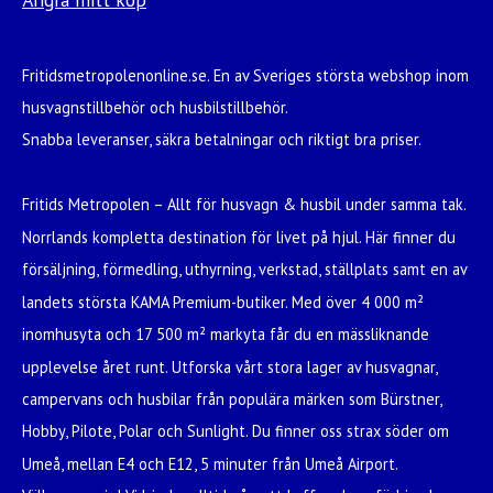
Fritidsmetropolenonline.se. En av Sveriges största webshop inom
husvagnstillbehör och husbilstillbehör.
Snabba leveranser, säkra betalningar och riktigt bra priser.
Fritids Metropolen – Allt för husvagn & husbil under samma tak.
Norrlands kompletta destination för livet på hjul. Här finner du
försäljning, förmedling, uthyrning, verkstad, ställplats samt en av
landets största KAMA Premium-butiker. Med över 4 000 m²
inomhusyta och 17 500 m² markyta får du en mässliknande
upplevelse året runt. Utforska vårt stora lager av husvagnar,
campervans och husbilar från populära märken som Bürstner,
Hobby, Pilote, Polar och Sunlight. Du finner oss strax söder om
Umeå, mellan E4 och E12, 5 minuter från Umeå Airport.