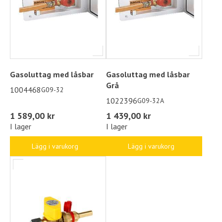
Gasoluttag med låsbar
Gasoluttag med låsbar
Grå
1004468
G09-32
1022396
G09-32A
1 589,00 kr
1 439,00 kr
I lager
I lager
Lägg i varukorg
Lägg i varukorg