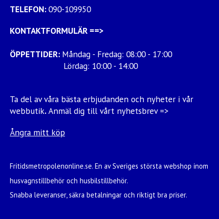
TELEFON:
090-109950
KONTAKTFORMULÄR
==>
ÖPPETTIDER:
Måndag - Fredag: 08:00 - 17:00
Lördag: 10:00 - 14:00
Ta del av våra bästa erbjudanden och nyheter i vår
webbutik
.
Anmäl dig till vårt nyhetsbrev =>
Ångra mitt köp
Fritidsmetropolenonline.se. En av Sveriges största webshop inom
husvagnstillbehör och husbilstillbehör.
Snabba leveranser, säkra betalningar och riktigt bra priser.