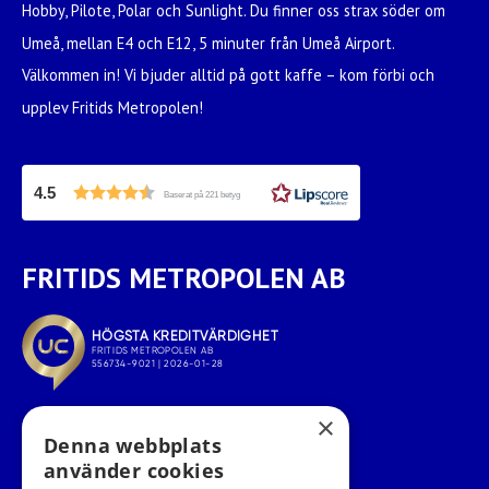
Hobby, Pilote, Polar och Sunlight. Du finner oss strax söder om
Umeå, mellan E4 och E12, 5 minuter från Umeå Airport.
Välkommen in! Vi bjuder alltid på gott kaffe – kom förbi och
upplev Fritids Metropolen!
4.5
Baserat på 221 betyg
FRITIDS METROPOLEN AB
×
Denna webbplats
använder cookies