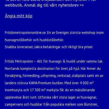
webbutik
.
Anmäl dig till vårt nyhetsbrev =>
Ångra mitt köp
Fritidsmetropolenonline.se. En av Sveriges största webshop inom
husvagnstillbehör och husbilstillbehör.
Snabba leveranser, säkra betalningar och riktigt bra priser.
Fritids Metropolen – Allt för husvagn & husbil under samma tak.
Norrlands kompletta destination för livet på hjul. Här finner du
försäljning, förmedling, uthyrning, verkstad, ställplats samt en av
landets största KAMA Premium-butiker. Med över 4 000 m²
inomhusyta och 17 500 m² markyta får du en mässliknande
upplevelse året runt. Utforska vårt stora lager av husvagnar,
campervans och husbilar från populära märken som Bürstner,